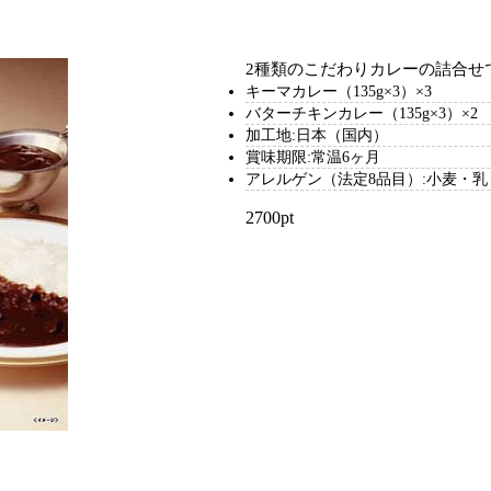
2種類のこだわりカレーの詰合せ
キーマカレー（135g×3）×3
バターチキンカレー（135g×3）×2
加工地:日本（国内）
賞味期限:常温6ヶ月
アレルゲン（法定8品目）:小麦・乳
2700pt