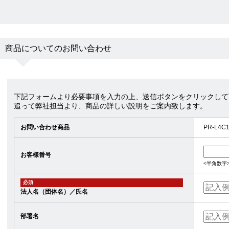
商品についてのお問い合わせ
下記フォームより必要事項を入力の上、送信ボタンをクリックして
追って弊社担当より、商品の詳しい説明をご案内致します。
お問い合わせ商品
PR-L4
お客様番号
<半角数字
必須
法人名（団体名）／氏名
部署名