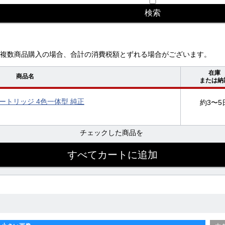
複数商品購入の場合、合計の消費税額とずれる場合がございます。
在庫
商品名
または納
ラムカートリッジ 4色一体型 純正
約3〜5
チェックした商品を