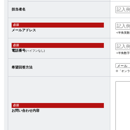
担当者名
必須
メールアドレス
<半角英数
必須
電話番号
(ハイフンなし)
<半角数字
希望回答方法
※「オンラ
必須
お問い合わせ内容