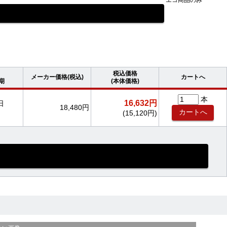
エコ商品のみ
税込価格
メーカー価格(税込)
カートへ
期
(本体価格)
本
16,632円
日
18,480円
(15,120円)