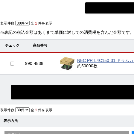
表示件数
全
1
件を表示
※表記の税込金額はあくまで単価に対しての消費税を含んだ金額です。
チェック
商品番号
NEC PR-L4C150-31 ド
990-4538
約50000枚
表示件数
全
1
件を表示
表示方法