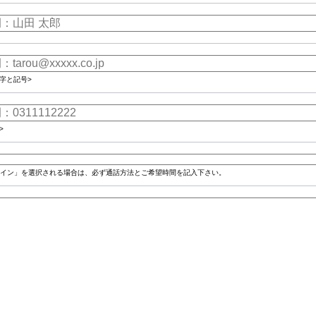
字と記号>
>
イン」を選択される場合は、必ず通話方法とご希望時間を記入下さい。