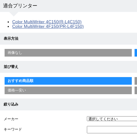
適合プリンター
Color MultiWriter 4C150(R-L4C150)
Color MultiWriter 4F150(PR-L4F150)
表示方法
画像なし
並び替え
おすすめ商品順
価格—安い
絞り込み
メーカー
キーワード