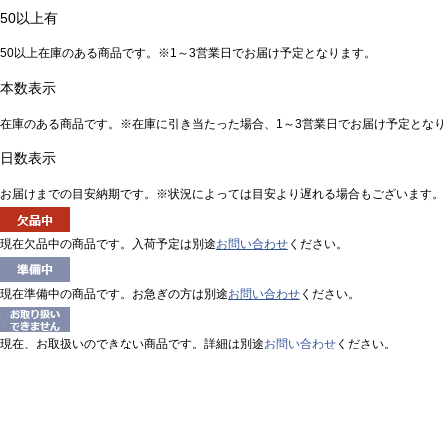
50以上有
50以上在庫のある商品です。※1～3営業日でお届け予定となります。
本数表示
在庫のある商品です。※在庫に引き当たった場合、1～3営業日でお届け予定となり
日数表示
お届けまでの目安納期です。※状況によっては目安より遅れる場合もございます。
現在欠品中の商品です。入荷予定は別途
お問い合わせ
ください。
現在準備中の商品です。お急ぎの方は別途
お問い合わせ
ください。
現在、お取扱いのできない商品です。詳細は別途
お問い合わせ
ください。
リサイクルトナーの在庫表示
先に使用済カートリッジを回収し、回収した使用済カートリッジを当社が確認して