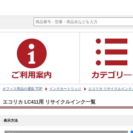
オフィス用品の通販 TOP
インクカートリッジ
エコリカ リサイクルインク
エコリカ LC411用 リサイクルインク一覧
表示方法