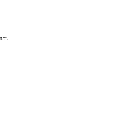
ます。
から約14日後に出荷します。