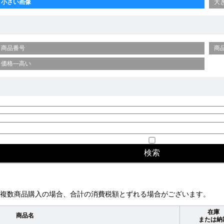
小さい画像
大
商品番号
商
価格—高い
複数商品購入の場合、合計の消費税額とずれる場合がございます。
在庫
商品名
または納