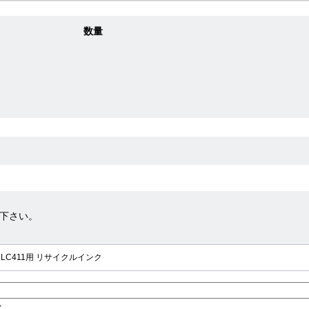
数量
下さい。
LC411用 リサイクルインク
>