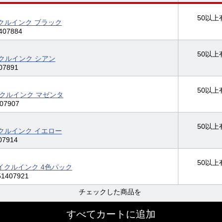
50以上
サイクルインク ブラック
407884
50以上
サイクルインク シアン
07891
50以上
サイクルインク マゼンタ
07907
50以上
サイクルインク イエロー
07914
50以上
リサイクルインク 4色パック
1407921
チェックした商品を