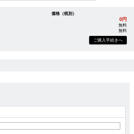
価格（税別）
0円
無料
無料
ご購入手続きへ