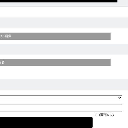
きい画像
品名
エコ商品のみ