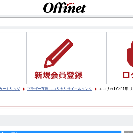
カートリッジ
ブラザー互換 エコリカリサイクルインク
エコリカ LC411用