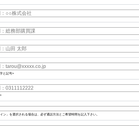
字と記号>
>
イン」を選択される場合は、必ず通話方法とご希望時間を記入下さい。