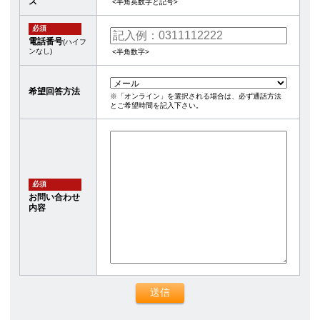
ス
<半角英数字と記号>
必須
電話番号
(ハイフ
ンなし)
<半角数字>
希望回答方法
※「オンライン」を選択される場合は、必ず通話方法
とご希望時間を記入下さい。
必須
お問い合わせ
内容