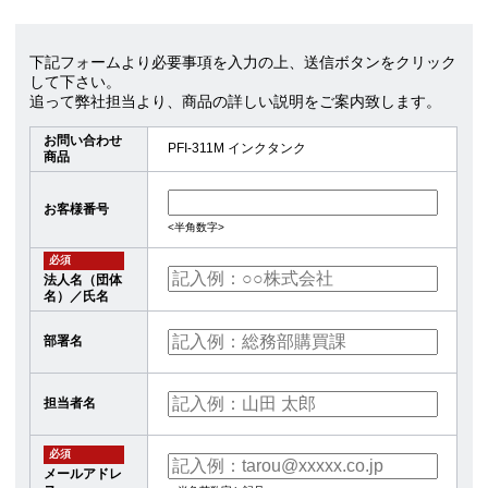
下記フォームより必要事項を入力の上、送信ボタンをクリック
して下さい。
追って弊社担当より、商品の詳しい説明をご案内致します。
お問い合わせ
PFI-311M インクタンク
商品
お客様番号
<半角数字>
必須
法人名（団体
名）／氏名
部署名
担当者名
必須
メールアドレ