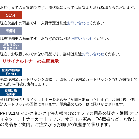
お届けまでの目安納期です。※状況によっては目安より遅れる場合もございます。
現在欠品中の商品です。入荷予定は別途
お問い合わせ
ください。
現在準備中の商品です。お急ぎの方は別途
お問い合わせ
ください。
現在、お取扱いのできない商品です。詳細は別途
お問い合わせ
ください。
リサイクルトナーの在庫表示
先に使用済カートリッジを回収し、回収した使用済カートリッジを当社が確認して
から約14日後に出荷します。
当社在庫分のリサイクルトナーをあらかじめ即日出荷いたします。お届け後、使用
済カートリッジの回収に伺います。即納品のため、数に限りがございます。
PFI-311M インクタンク | 法人様向けのオフィス用品の販売・通販 オフ
ィネット。トナーカートリッジ、オフィス家具、OA機器など、お探し
の商品をご案内。ご注文からお届けの調整まで承ります。