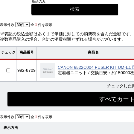
商品のみ
表示件数
全
1
件を表示
※表記の税込金額はあくまで単価に対しての消費税を含んだ金額です。
複数商品購入の場合、合計の消費税額とずれる場合がございます。
チェック
商品番号
商品名
CANON 6522C004 FUSER KIT UM-E
992-8709
定着器ユニット / 交換目安：約150000
チェックした
表示件数
全
1
件を表示
表示方法