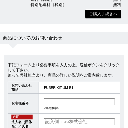
特別配送料（税別）
無料
ご購入手続きへ
商品についてのお問い合わせ
下記フォームより必要事項を入力の上、送信ボタンをクリック
して下さい。
追って弊社担当より、商品の詳しい説明をご案内致します。
お問い合わせ
FUSER KIT UM-E1
商品
お客様番号
<半角数字>
必須
法人名（団体
名）／氏名