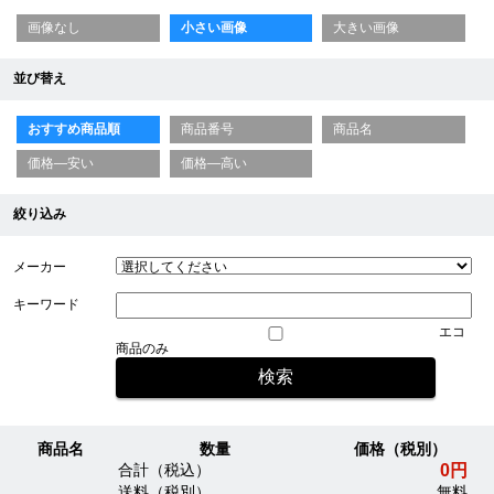
画像なし
小さい画像
大きい画像
並び替え
おすすめ商品順
商品番号
商品名
価格—安い
価格—高い
絞り込み
メーカー
キーワード
エコ
商品のみ
商品名
数量
価格（税別）
0円
合計（税込）
送料（税別）
無料