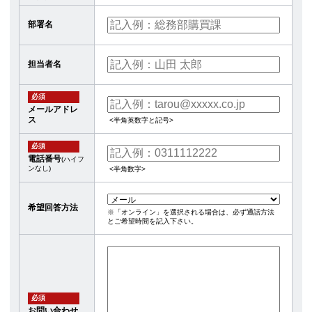
部署名
担当者名
必須
メールアドレ
ス
<半角英数字と記号>
必須
電話番号
(ハイフ
ンなし)
<半角数字>
希望回答方法
※「オンライン」を選択される場合は、必ず通話方法
とご希望時間を記入下さい。
必須
お問い合わせ