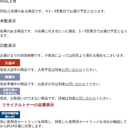
50以上有
50以上在庫のある商品です。※1～3営業日でお届け予定となります。
本数表示
在庫のある商品です。※在庫に引き当たった場合、1～3営業日でお届け予定となり
ます。
日数表示
お届けまでの目安納期です。※状況によっては目安より遅れる場合もございます。
現在欠品中の商品です。入荷予定は別途
お問い合わせ
ください。
現在準備中の商品です。お急ぎの方は別途
お問い合わせ
ください。
現在、お取扱いのできない商品です。詳細は別途
お問い合わせ
ください。
リサイクルトナーの在庫表示
先に使用済カートリッジを回収し、回収した使用済カートリッジを当社が確認して
から約14日後に出荷します。