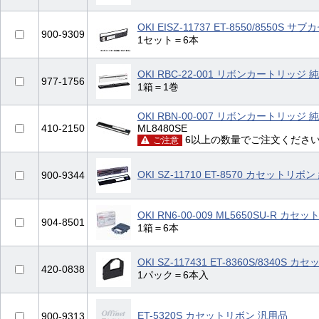
OKI EISZ-11737 ET-8550/8550S 
900-9309
1セット＝6本
OKI RBC-22-001 リボンカートリッジ 
977-1756
1箱＝1巻
OKI RBN-00-007 リボンカートリッジ 
410-2150
ML8480SE
6以上の数量でご注文くださ
ご注意
OKI SZ-11710 ET-8570 カセットリボン
900-9344
OKI RN6-00-009 ML5650SU-R カ
904-8501
1箱＝6本
OKI SZ-117431 ET-8360S/8340S
420-0838
1パック＝6本入
ET-5320S カセットリボン 汎用品
900-9313