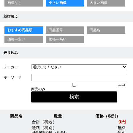
画像なし
小さい画像
大きい画像
並び替え
おすすめ商品順
商品番号
商品名
価格—安い
価格—高い
絞り込み
メーカー
キーワード
エコ
商品のみ
商品名
数量
価格（税別）
0円
合計（税込）
送料（税別）
無料