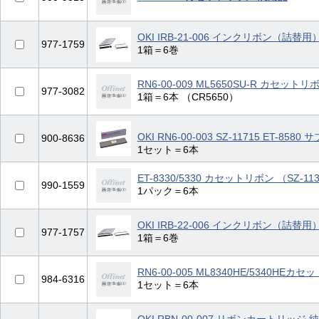
OKI IRB-21-006 インクリボン（詰替用
977-1759
1箱＝6巻
RN6-00-009 ML5650SU-R カセット
977-3082
1箱＝6本 （CR5650）
OKI RN6-00-003 SZ-11715 ET-8
900-8636
1セット＝6本
ET-8330/5330 カセットリボン （SZ-1
990-1559
1パック＝6本
OKI IRB-22-006 インクリボン（詰替用
977-1757
1箱＝6巻
RN6-00-005 ML8340HE/5340HE
984-6316
1セット＝6本