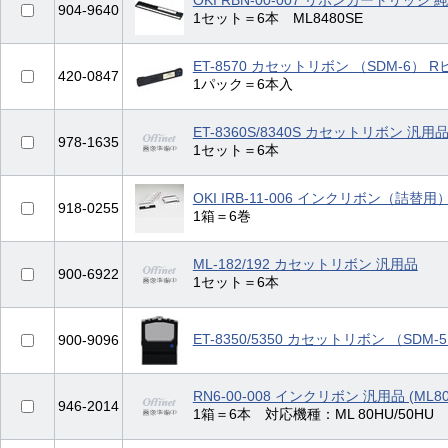
OKI RBN-00-007 リボンカートリッジ 
904-9640
1セット＝6本 ML8480SE
ET-8570 カセットリボン （SDM-6） 
420-0847
1パック＝6本入
ET-8360S/8340S カセットリボン 汎用
978-1635
1セット＝6本
OKI IRB-11-006 インクリボン（詰替用
918-0255
1箱＝6巻
ML-182/192 カセットリボン 汎用品
900-6922
1セット＝6本
ET-8350/5350 カセットリボン （SDM-
900-9096
RN6-00-008 インクリボン 汎用品 (ML80
946-2014
1箱＝6本 対応機種：ML 80HU/50HU