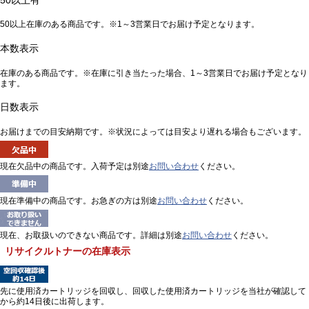
50以上有
50以上在庫のある商品です。※1～3営業日でお届け予定となります。
本数表示
在庫のある商品です。※在庫に引き当たった場合、1～3営業日でお届け予定となり
ます。
日数表示
お届けまでの目安納期です。※状況によっては目安より遅れる場合もございます。
現在欠品中の商品です。入荷予定は別途
お問い合わせ
ください。
現在準備中の商品です。お急ぎの方は別途
お問い合わせ
ください。
現在、お取扱いのできない商品です。詳細は別途
お問い合わせ
ください。
リサイクルトナーの在庫表示
先に使用済カートリッジを回収し、回収した使用済カートリッジを当社が確認して
から約14日後に出荷します。