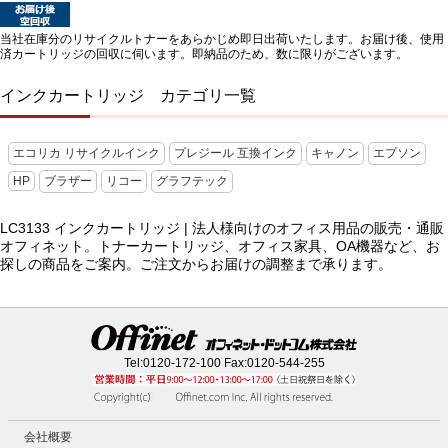
当社在庫分のリサイクルトナーをあらかじめ即日出荷いたします。お届け後、使用
済カートリッジの回収に伺います。即納品のため、数に限りがございます。
インクカートリッジ カテゴリ一覧
エコリカ リサイクルインク
プレジール 互換インク
キャノン
エプソン
HP
ブラザー
リコー
グラフテック
LC3133 インクカートリッジ | 法人様向けのオフィス用品の販売・通販
オフィネット。トナーカートリッジ、オフィス家具、OA機器など、お
探しの商品をご案内。ご注文からお届けの調整まで承ります。
Tel:
0120-172-100
Fax:0120-544-255
会社概要