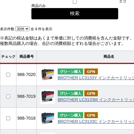
エコ
商品のみ
表示件数
全
4
件を表示
※表記の税込金額はあくまで単価に対しての消費税を含んだ金額です。
複数商品購入の場合、合計の消費税額とずれる場合がございます。
チェック
商品番号
商品名
988-7020
BROTHER LC3133Y インクカートリ
988-7019
BROTHER LC3133M インクカートリ
988-7018
BROTHER LC3133C インクカートリ