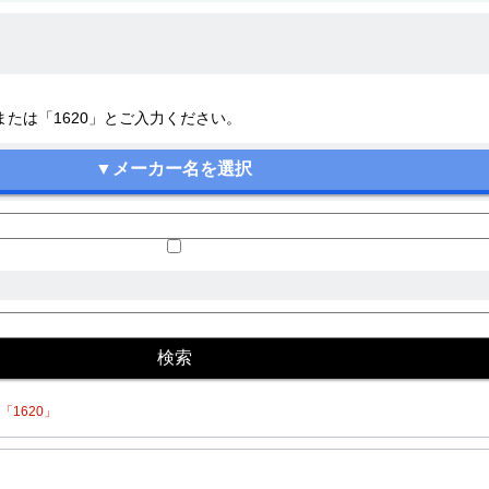
20」または「1620」とご入力ください。
1620」