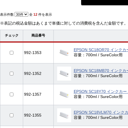
表示件数
全
12
件を表示
※表記の税込金額はあくまで単価に対しての消費税を含んだ金額です。
チェック
商品番号
EPSON SC18OR70 イン
992-1353
容量：700ml / SureColor用
EPSON SC18MB70 イン
992-1352
容量：700ml / SureColor用
EPSON SC18Y70 インク
992-1357
容量：700ml / SureColor用
EPSON SC18VLM70 
992-1355
容量：700ml / SureColor用