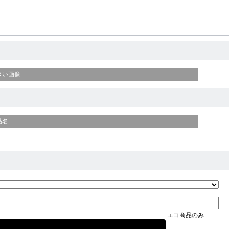
きい画像
品名
エコ商品のみ