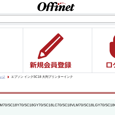
ッジ
エプソン インクSC18 大判プリンターインク
M70/SC18Y70/SC18GY70/SC18LC70/SC18VLM70/SC18LGY7