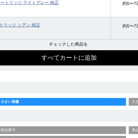
ンクカートリッジ ライトグレー 純正
約5〜7
カートリッジ シアン 純正
約5〜7
チェックした商品を
小さい画像
大
商品番号
商