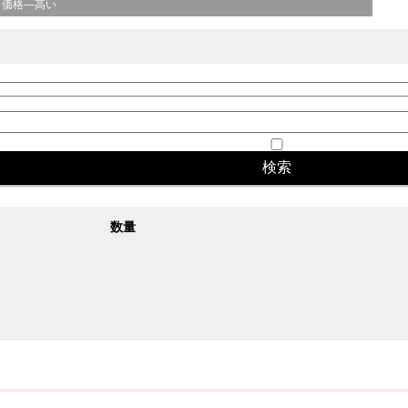
価格—高い
数量