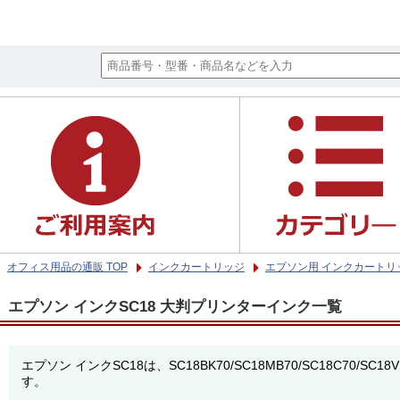
オフィス用品の通販 TOP
インクカートリッジ
エプソン用 インクカートリ
エプソン インクSC18 大判プリンターインク一覧
エプソン インクSC18は、SC18BK70/SC18MB70/SC18C70/SC18V
す。