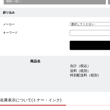
価格—安い
絞り込み
メーカー
キーワード
商品名
合計（税込）
送料（税別）
特別配送料（税別）
在庫表示について(トナー・インク)