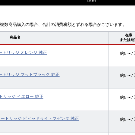
複数商品購入の場合、合計の消費税額とずれる場合がございます。
在庫
商品名
または納
クカートリッジ オレンジ 純正
約5〜7
クカートリッジ マットブラック 純正
約5〜7
カートリッジ イエロー 純正
約5〜7
インクカートリッジ ビビッドライトマゼンタ 純正
約5〜7