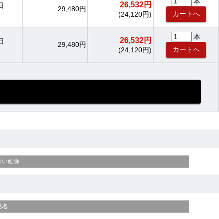
本
26,532円
日
29,480円
(24,120円)
本
26,532円
日
29,480円
(24,120円)
きい画像
品名