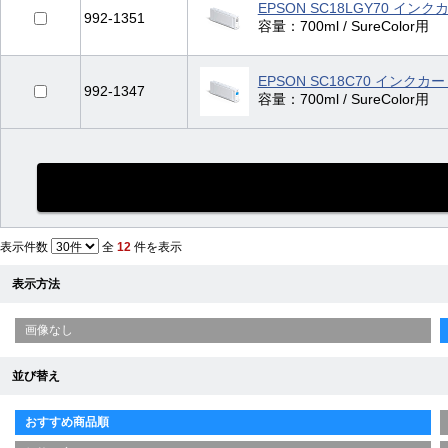
EPSON SC18LGY70 イ
992-1351
容量：700ml / SureColor用
EPSON SC18C70 インク
992-1347
容量：700ml / SureColor用
表示件数
全
12
件を表示
表示方法
画像なし
並び替え
おすすめ商品順