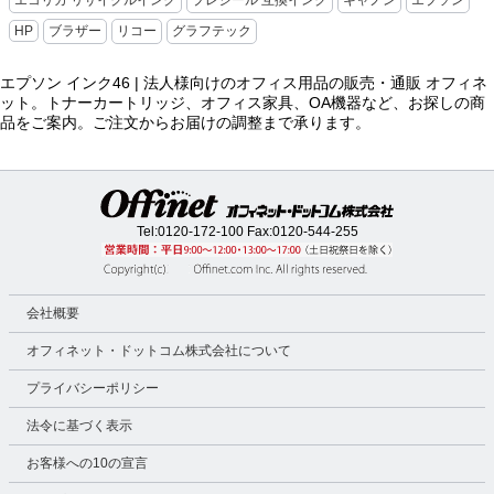
エコリカ リサイクルインク
プレジール 互換インク
キャノン
エプソン
HP
ブラザー
リコー
グラフテック
エプソン インク46 | 法人様向けのオフィス用品の販売・通販 オフィネ
ット。トナーカートリッジ、オフィス家具、OA機器など、お探しの商
品をご案内。ご注文からお届けの調整まで承ります。
Tel:
0120-172-100
Fax:0120-544-255
会社概要
オフィネット・ドットコム株式会社について
プライバシーポリシー
法令に基づく表示
お客様への10の宣言