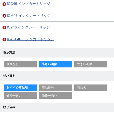
ICC46 インクカートリッジ
ICM46 インクカートリッジ
ICY46 インクカートリッジ
IC4CL46 インクカートリッジ
表示方法
画像なし
小さい画像
大きい画像
並び替え
おすすめ商品順
商品番号
商品名
価格—安い
価格—高い
絞り込み