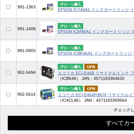
991-1363
EPSON ICY46A1 インクカートリッジ
991-1408
EPSON ICM46A1 インクカートリッジ
991-0903
EPSON ICBK46A1 インクカートリッジ
952-5494
エコリカ ECI-E46B リサイクルインク 
（ICBK46） JAN：4571163364620
952-5614
エコリカ ECI-E464P/BOX リサイクル
（IC4CL46） JAN：4571163369564
チェック