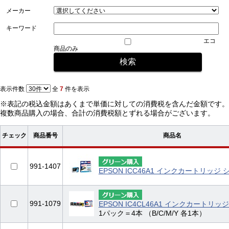
メーカー
キーワード
エコ
商品のみ
表示件数
全
7
件を表示
※表記の税込金額はあくまで単価に対しての消費税を含んだ金額です。
複数商品購入の場合、合計の消費税額とずれる場合がございます。
チェック
商品番号
商品名
991-1407
EPSON ICC46A1 インクカートリッジ 
991-1079
EPSON IC4CL46A1 インクカートリッ
1パック＝4本 （B/C/M/Y 各1本）