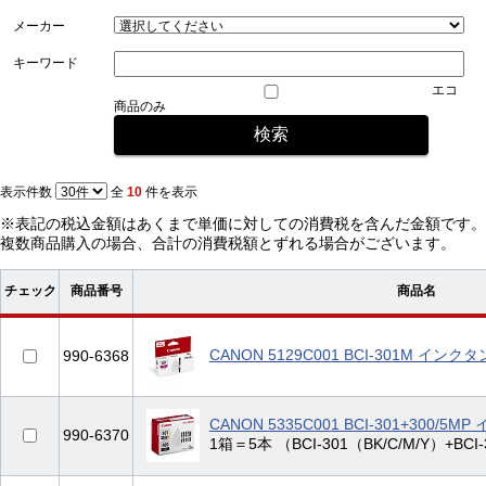
メーカー
キーワード
エコ
商品のみ
表示件数
全
10
件を表示
※表記の税込金額はあくまで単価に対しての消費税を含んだ金額です。
複数商品購入の場合、合計の消費税額とずれる場合がございます。
チェック
商品番号
商品名
CANON 5129C001 BCI-301M イン
990-6368
CANON 5335C001 BCI-301+300
990-6370
1箱＝5本 （BCI-301（BK/C/M/Y）+BCI