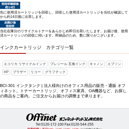
先に使用済カートリッジを回収し、回収した使用済カートリッジを当社が確認して
から約14日後に出荷します。
当社在庫分のリサイクルトナーをあらかじめ即日出荷いたします。お届け後、使用
済カートリッジの回収に伺います。即納品のため、数に限りがございます。
インクカートリッジ カテゴリ一覧
エコリカ リサイクルインク
プレジール 互換インク
キャノン
エプソン
HP
ブラザー
リコー
グラフテック
BCI-301 インクタンク | 法人様向けのオフィス用品の販売・通販 オフ
ィネット。トナーカートリッジ、オフィス家具、OA機器など、お探し
の商品をご案内。ご注文からお届けの調整まで承ります。
Tel:
0120-172-100
Fax:0120-544-255