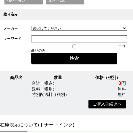
価格—安い
価格—高い
絞り込み
メーカー
キーワード
エコ
商品のみ
商品名
数量
価格（税別）
0円
合計（税込）
送料（税別）
無料
特別配送料（税別）
無料
ご購入手続きへ
在庫表示について(トナー・インク)