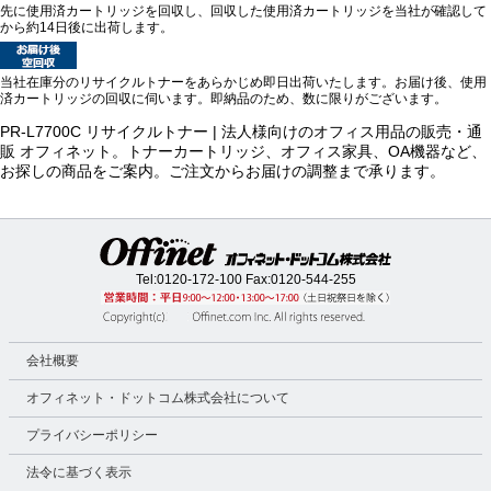
先に使用済カートリッジを回収し、回収した使用済カートリッジを当社が確認して
から約14日後に出荷します。
当社在庫分のリサイクルトナーをあらかじめ即日出荷いたします。お届け後、使用
済カートリッジの回収に伺います。即納品のため、数に限りがございます。
PR-L7700C リサイクルトナー | 法人様向けのオフィス用品の販売・通
販 オフィネット。トナーカートリッジ、オフィス家具、OA機器など、
お探しの商品をご案内。ご注文からお届けの調整まで承ります。
Tel:
0120-172-100
Fax:0120-544-255
会社概要
オフィネット・ドットコム株式会社について
プライバシーポリシー
法令に基づく表示