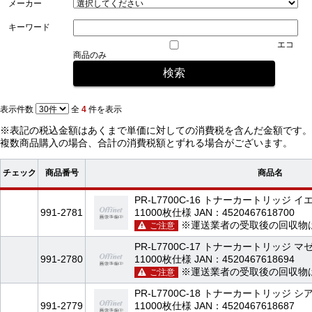
メーカー
キーワード
エコ
商品のみ
表示件数
全
4
件を表示
※表記の税込金額はあくまで単価に対しての消費税を含んだ金額です。
複数商品購入の場合、合計の消費税額とずれる場合がございます。
チェック
商品番号
商品名
PR-L7700C-16 トナーカートリッジ
991-2781
11000枚仕様 JAN：4520467618700
※運送業者の受取後の回収物
ご注意
PR-L7700C-17 トナーカートリッジ
991-2780
11000枚仕様 JAN：4520467618694
※運送業者の受取後の回収物
ご注意
PR-L7700C-18 トナーカートリッジ
991-2779
11000枚仕様 JAN：4520467618687