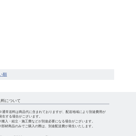
送料について
※通常送料は商品代に含まれておりますが、配送地域により別途費用が
発生する場合がございます。
※搬入・組立・施工費などが別途必要になる場合がございます。
※部材商品のみでご購入の際は、別途配送費が発生いたします。