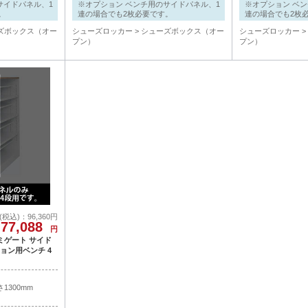
サイドパネル、1
※オプション ベンチ用のサイドパネル、1
※オプション ベ
。
連の場合でも2枚必要です。
連の場合でも2枚
ズボックス（オー
シューズロッカー
シューズボックス（オー
シューズロッカー
プン）
プン）
込)：96,360円
77,088
円
 ルミゲート サイド
ョン用ベンチ 4
1300mm