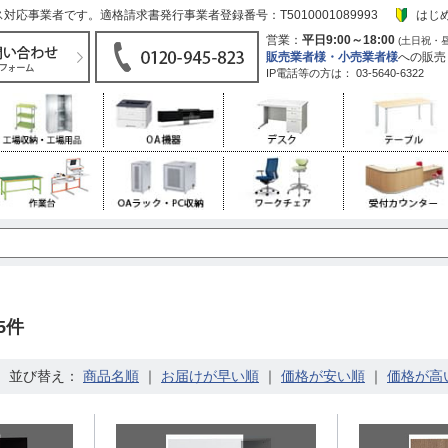
応事業者です。適格請求書発行事業者登録番号：T5010001089993
はじ
営業：
平日9:00～18:00
(土日祝・
販売業者様・小売業者様
への販売
IP電話等の方は：
03-5640-6322
5件
並び替え：
｜
｜
｜