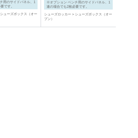
ンチ用のサイドパネル、1
※オプション ベンチ用のサイドパネル、1
必要です。
連の場合でも2枚必要です。
シューズボックス（オー
シューズロッカー
シューズボックス（オー
プン）