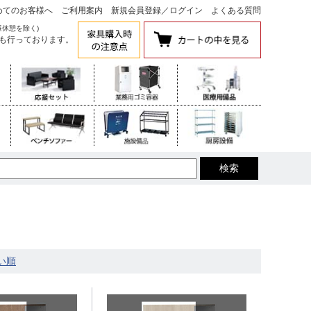
めてのお客様へ
ご利用案内
新規会員登録
／
ログイン
よくある質問
昼休憩を除く)
も行っております。