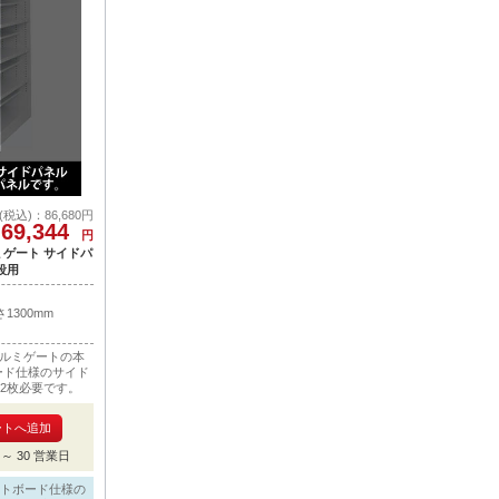
込)：86,680円
69,344
円
 ルミゲート サイドパ
段用
1300mm
ラ ルミゲートの本
ード仕様のサイド
2枚必要です。
～ 30 営業日
イトボード仕様の