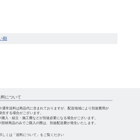
送料について
※通常送料は商品代に含まれておりますが、配送地域により別途費用が
発生する場合がございます。
※搬入・組立・施工費などが別途必要になる場合がございます。
※部材商品のみでご購入の際は、別途配送費が発生いたします。
詳しくは
「送料について」
をご覧ください