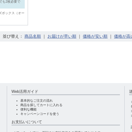
でも2枚必要で
ズボックス（オー
並び替え：
｜
｜
｜
Web活用ガイド
基本的なご注文の流れ
商品を探してカートに入れる
便利な機能
キャンペーンコードを使う
お支払いについて