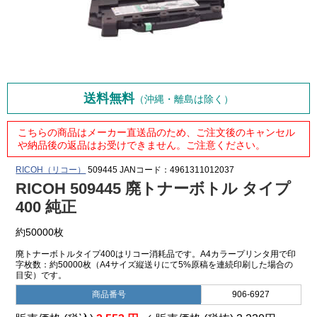
送料無料
（沖縄・離島は除く）
こちらの商品はメーカー直送品のため、ご注文後のキャンセル
や納品後の返品はお受けできません。ご注意ください。
RICOH（リコー）
509445
JANコード：4961311012037
RICOH 509445 廃トナーボトル タイプ
400 純正
約50000枚
廃トナーボトルタイプ400はリコー消耗品です。A4カラープリンタ用で印
字枚数：約50000枚（A4サイズ縦送りにて5%原稿を連続印刷した場合の
目安）です。
商品番号
906-6927