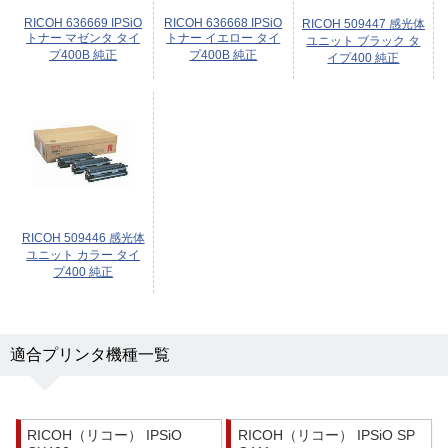
RICOH 636669 IPSiO
RICOH 636668 IPSiO
RICOH 509447 感光体
トナー マゼンタ タイ
トナー イエロー タイ
ユニット ブラック タ
プ400B 純正
プ400B 純正
イプ400 純正
RICOH 509446 感光体
ユニット カラー タイ
プ400 純正
適合プリンタ機種一覧
RICOH（リコー） IPSiO
RICOH（リコー） IPSiO SP