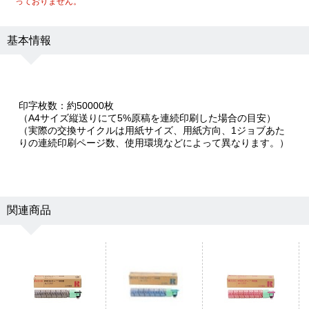
っておりません。
基本情報
印字枚数：約50000枚
（A4サイズ縦送りにて5%原稿を連続印刷した場合の目安）
（実際の交換サイクルは用紙サイズ、用紙方向、1ジョブあた
りの連続印刷ページ数、使用環境などによって異なります。）
関連商品