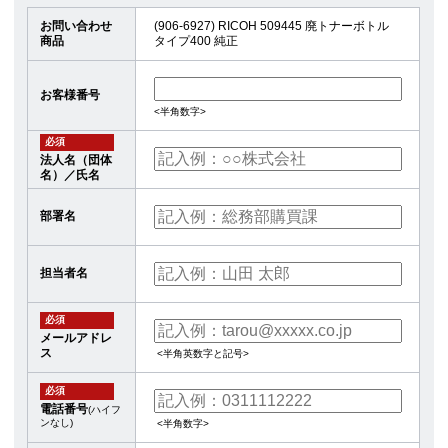
お問い合わせ
(906-6927) RICOH 509445 廃トナーボトル
商品
タイプ400 純正
お客様番号
<半角数字>
必須
法人名（団体
名）／氏名
部署名
担当者名
必須
メールアドレ
ス
<半角英数字と記号>
必須
電話番号
(ハイフ
ンなし)
<半角数字>