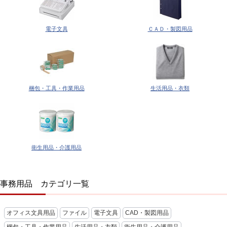
電子文具
ＣＡＤ・製図用品
梱包・工具・作業用品
生活用品・衣類
衛生用品・介護用品
事務用品 カテゴリ一覧
オフィス文具用品
ファイル
電子文具
CAD・製図用品
梱包・工具・作業用品
生活用品・衣類
衛生用品・介護用品