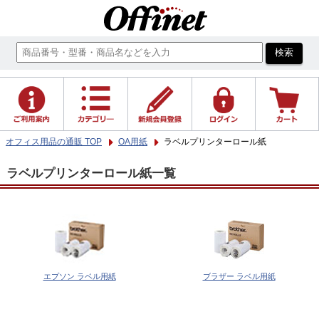
オフィス用品の通販 TOP
OA用紙
ラベルプリンターロール紙
ラベルプリンターロール紙一覧
エプソン ラベル用紙
ブラザー ラベル用紙