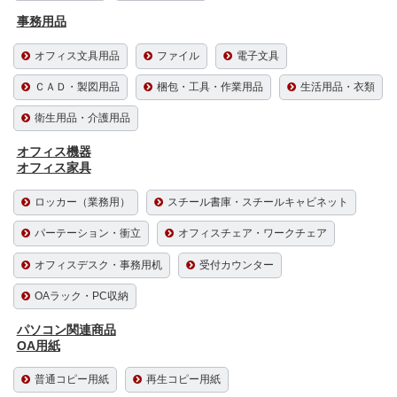
事務用品
オフィス文具用品
ファイル
電子文具
ＣＡＤ・製図用品
梱包・工具・作業用品
生活用品・衣類
衛生用品・介護用品
オフィス機器
オフィス家具
ロッカー（業務用）
スチール書庫・スチールキャビネット
パーテーション・衝立
オフィスチェア・ワークチェア
オフィスデスク・事務用机
受付カウンター
OAラック・PC収納
パソコン関連商品
OA用紙
普通コピー用紙
再生コピー用紙