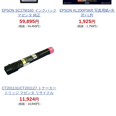
EPSON SC27M160 インクパック
EPSON KL200PSKR 写真用紙<光
マゼンタ 純正
沢> L判
59,895
1,925
円
円
（税抜：54,450円）
（税抜：1,750円）
CT201131/CT201127 トナーカー
トリッジ マゼンタ リサイクル
11,924
円
（税抜：10,840円）