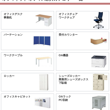
オフィスデスク
オフィスチェア
事務机
ワークチェア
パーテーション
受付カウンター
ワークテーブル
OA機器
ロッカー
シューズロッカー
業務用シューズボックス
下駄箱
オフィスキャビネット
OAラック
PC収納