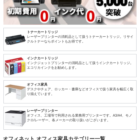
トナーカートリッジ
レーザープリンターの消耗品として扱うトナーカートリッジ。リサイ
クルトナーならポイントもお得です。
インクカートリッジ
インクジェットプリンターの消耗品として扱うインクカートリッジ。
エコリカインクをお勧めします。
オフィス家具
デスクやチェア、ロッカー・書庫などオフィスで扱う家具を幅広く取
り揃えています。
レーザープリンター
オフィス、工場等で利用される業務用プリンターです。A3/A4、モノ
クロ/レーザー、各メーカーの取り扱いがございます。
オフィネット オフィス家具カテゴリー一覧