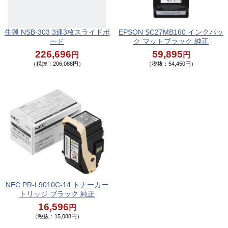
生興 NSB-303 3連3枚スライドボ
EPSON SC27MB160 インクパッ
ード
ク マットブラック 純正
226,696
59,895
円
円
（税抜：206,088円）
（税抜：54,450円）
NEC PR-L9010C-14 トナーカー
トリッジ ブラック 純正
16,596
円
（税抜：15,088円）