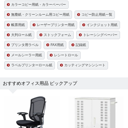
カラーコピー用紙・カラーペーパー
無塵紙・クリーンルーム用コピー用紙
コピー防止用紙一覧
帳票用紙
レーザープリンター用紙
インクジェット用紙
大判ロール紙
ストックフォーム
トレーシングペーパー
プリンタ用ラベル
FAX用紙
記録紙
メールシーラー用紙
レシートロール
ラベルプリンターロール紙
カッティングマシンシート
おすすめオフィス用品 ピックアップ