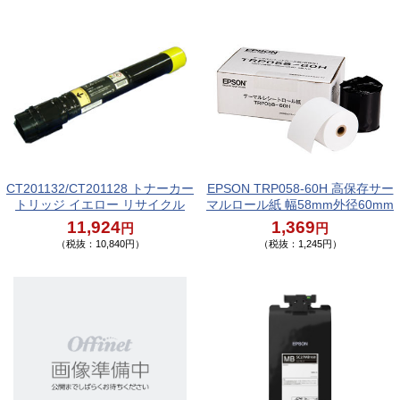
CT201132/CT201128 トナーカー
EPSON TRP058-60H 高保存サー
トリッジ イエロー リサイクル
マルロール紙 幅58mm外径60mm
11,924
1,369
円
円
（税抜：10,840円）
（税抜：1,245円）