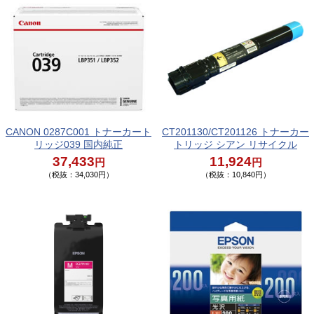
CANON 0287C001 トナーカート
CT201130/CT201126 トナーカー
リッジ039 国内純正
トリッジ シアン リサイクル
37,433
11,924
円
円
（税抜：34,030円）
（税抜：10,840円）