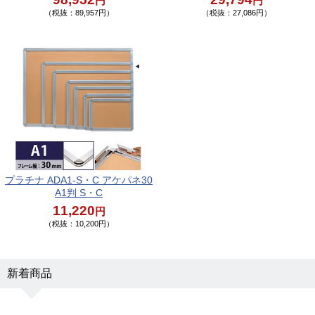
円
円
（税抜：89,957円）
（税抜：27,086円）
プラチナ ADA1-S・C アケパネ30
A1判 S・C
11,220
円
（税抜：10,200円）
新着商品