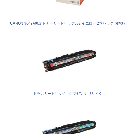
CANON 9642A003 トナーカートリッジ502 イエロー 2本パック 国内純正
ドラムカートリッジ502 マゼンタ リサイクル