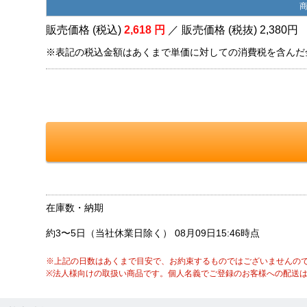
販売価格 (税込)
2,618
円
／ 販売価格 (税抜)
2,380
円
※表記の税込金額はあくまで単価に対しての消費税を含んだ
在庫数・納期
約3〜5日（当社休業日除く）
08月09日15:46時点
※上記の日数はあくまで目安で、お約束するものではございませんの
※法人様向けの取扱い商品です。個人名義でご登録のお客様への配送