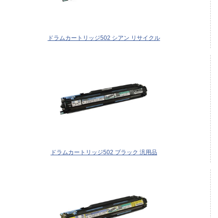
ドラムカートリッジ502 シアン リサイクル
ドラムカートリッジ502 ブラック 汎用品