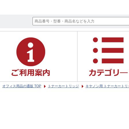
オフィス用品の通販 TOP
トナーカートリッジ
キヤノン用 トナーカートリ