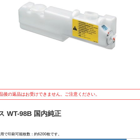
品後の返品はお受けできません。ご注意ください。
ス WT-98B 国内純正
タ用で印刷可能枚数：約6200枚です。