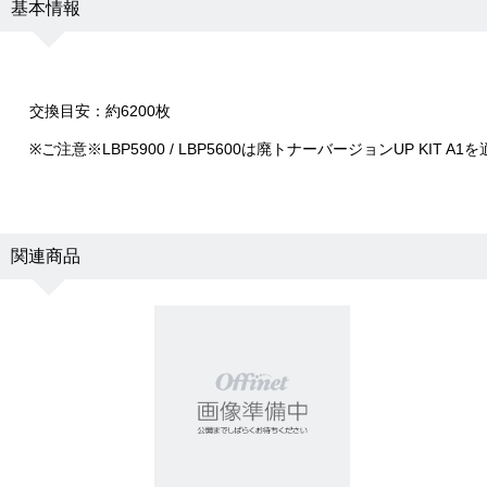
基本情報
交換目安：約6200枚
※ご注意※LBP5900 / LBP5600は廃トナーバージョンUP KIT
関連商品