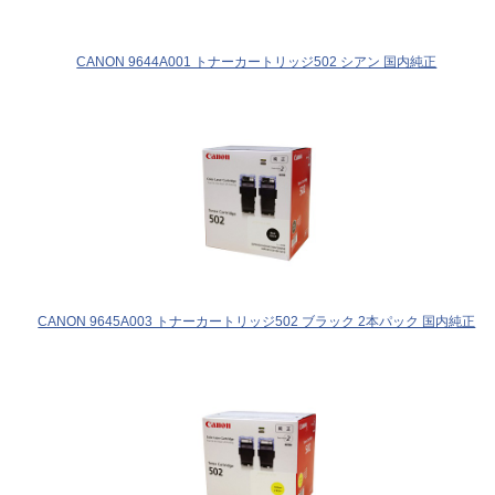
CANON 9644A001 トナーカートリッジ502 シアン 国内純正
CANON 9645A003 トナーカートリッジ502 ブラック 2本パック 国内純正