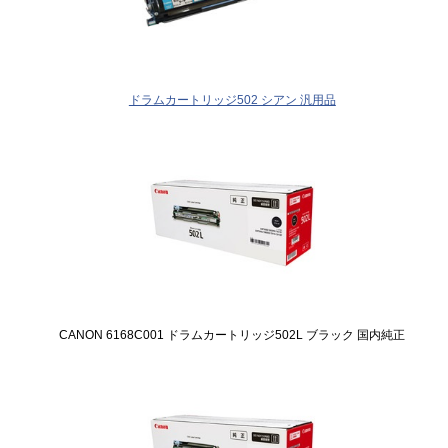
ドラムカートリッジ502 シアン 汎用品
CANON 6168C001 ドラムカートリッジ502L ブラック 国内純正