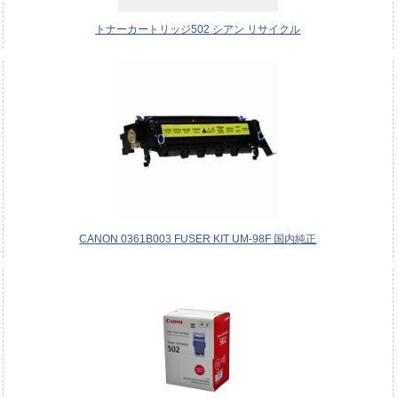
トナーカートリッジ502 シアン リサイクル
CANON 0361B003 FUSER KIT UM-98F 国内純正