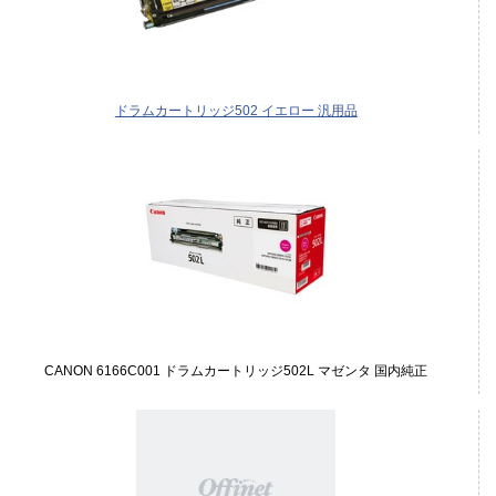
ドラムカートリッジ502 イエロー 汎用品
CANON 6166C001 ドラムカートリッジ502L マゼンタ 国内純正