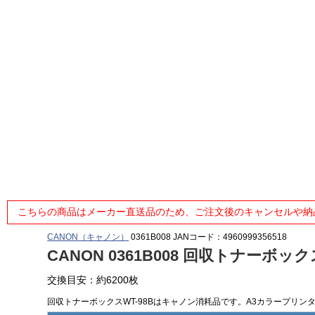
こちらの商品はメーカー直送品のため、ご注文後のキャンセルや納
CANON（キャノン）
0361B008
JANコード：4960999356518
CANON 0361B008 回収トナーボック
交換目安：約6200枚
回収トナーボックスWT-98Bはキャノン消耗品です。A3カラープリン