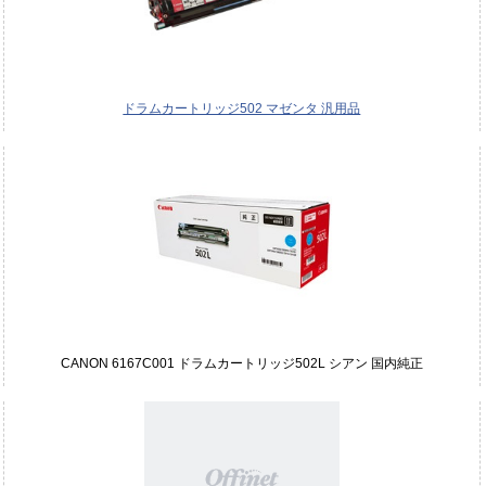
ドラムカートリッジ502 マゼンタ 汎用品
CANON 6167C001 ドラムカートリッジ502L シアン 国内純正