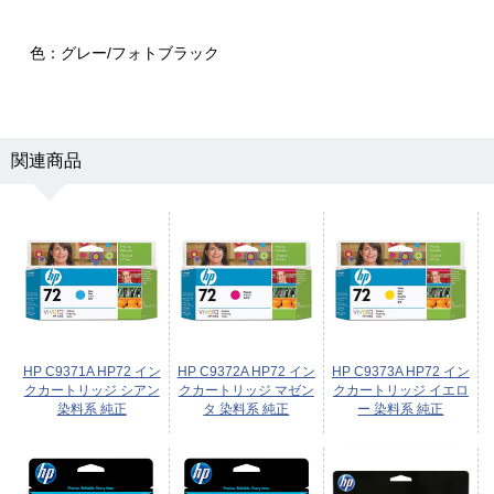
色：グレー/フォトブラック
関連商品
HP C9371A HP72 イン
HP C9372A HP72 イン
HP C9373A HP72 イン
クカートリッジ シアン
クカートリッジ マゼン
クカートリッジ イエロ
染料系 純正
タ 染料系 純正
ー 染料系 純正