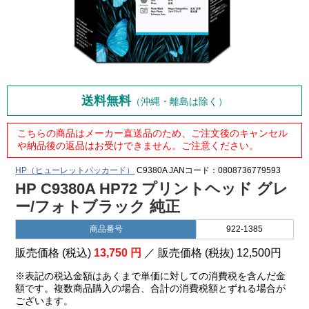
送料無料
（沖縄・離島は除く）
こちらの商品はメーカー直送品のため、ご注文後のキャンセル
や納品後の返品はお受けできません。ご注意ください。
HP（ヒューレットパッカード）
C9380A
JANコード：0808736779593
HP C9380A HP72 プリントヘッド グレ
ー/フォトブラック 純正
商品番号
922-1385
販売価格 (税込)
13,750
円
／ 販売価格 (税抜)
12,500
円
※表記の税込金額はあくまで単価に対しての消費税を含んだ金
額です。複数商品購入の場合、合計の消費税額とずれる場合が
ございます。