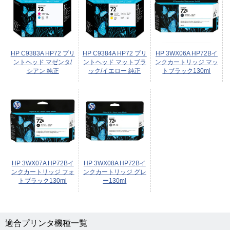
HP C9383A HP72 プリ
HP C9384A HP72 プリ
HP 3WX06A HP72Bイ
ントヘッド マゼンタ/
ントヘッド マットブラ
ンクカートリッジ マッ
シアン 純正
ック/イエロー 純正
トブラック130ml
HP 3WX07A HP72Bイ
HP 3WX08A HP72Bイ
ンクカートリッジ フォ
ンクカートリッジ グレ
トブラック130ml
ー130ml
適合プリンタ機種一覧