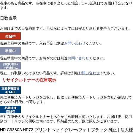
在庫のある商品です。※在庫に引き当たった場合、1～3営業日でお届け予定となり
ます。
日数表示
お届けまでの目安納期です。※状況によっては目安より遅れる場合もございます。
現在欠品中の商品です。入荷予定は別途
お問い合わせ
ください。
現在準備中の商品です。お急ぎの方は別途
お問い合わせ
ください。
現在、お取扱いのできない商品です。詳細は別途
お問い合わせ
ください。
リサイクルトナーの在庫表示
先に使用済カートリッジを回収し、回収した使用済カートリッジを当社が確認して
から約14日後に出荷します。
当社在庫分のリサイクルトナーをあらかじめ即日出荷いたします。お届け後、使用
済カートリッジの回収に伺います。即納品のため、数に限りがございます。
HP C9380A HP72 プリントヘッド グレー/フォトブラック 純正 | 法人様