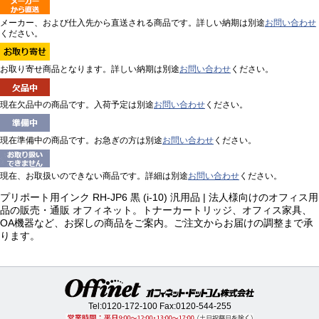
メーカー、および仕入先から直送される商品です。詳しい納期は別途
お問い合わせ
ください。
お取り寄せ商品となります。詳しい納期は別途
お問い合わせ
ください。
現在欠品中の商品です。入荷予定は別途
お問い合わせ
ください。
現在準備中の商品です。お急ぎの方は別途
お問い合わせ
ください。
現在、お取扱いのできない商品です。詳細は別途
お問い合わせ
ください。
プリポート用インク RH-JP6 黒 (i-10) 汎用品 | 法人様向けのオフィス用
品の販売・通販 オフィネット。トナーカートリッジ、オフィス家具、
OA機器など、お探しの商品をご案内。ご注文からお届けの調整まで承
ります。
Tel:
0120-172-100
Fax:0120-544-255