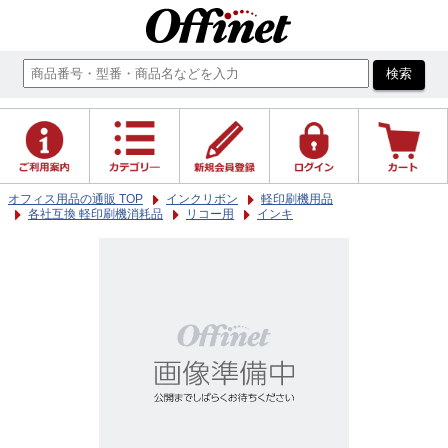
オフィス用品の通販 TOP
インクリボン
軽印刷機用品
各社互換 軽印刷機消耗品
リコー用
インキ