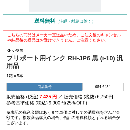
送料無料
（沖縄・離島は除く）
こちらの商品はメーカー直送品のため、ご注文後のキャンセル
や納品後の返品はお受けできません。ご注意ください。
RH-JP6 黒
プリポート用インク RH-JP6 黒 (i-10) 汎
用品
1箱＝5本
商品番号
954-6434
販売価格 (税込)
7,425
円
／ 販売価格 (税抜)
6,750
円
参考基準価格 (税込)
9,900円
(
25％
OFF)
※表記の税込金額はあくまで単価に対しての消費税を含んだ金
額です。複数商品購入の場合、合計の消費税額とずれる場合が
ございます。