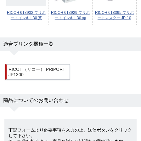
RICOH 613932 プリポ
RICOH 613929 プリポ
RICOH 618395 プリポ
ートインキ i-30 茶
ートインキ i-30 赤
ートマスター JP-10
適合プリンタ機種一覧
RICOH（リコー） PRIPORT
JP1300
商品についてのお問い合わせ
下記フォームより必要事項を入力の上、送信ボタンをクリック
して下さい。