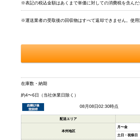
※表記の税込金額はあくまで単価に対しての消費税を含んだ
※運送業者の受取後の回収物はすべて返却できません。使用
在庫数・納期
約4〜6日（当社休業日除く）
08月08日02:30時点
配送エリア
月〜金
本州地区
土日・祝祭日