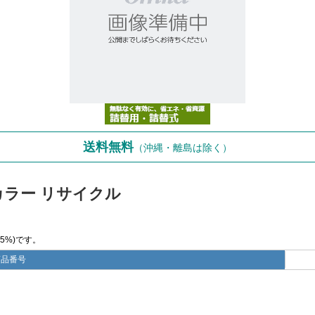
送料無料
（沖縄・離島は除く）
 カラー リサイクル
5%)です。
商品番号