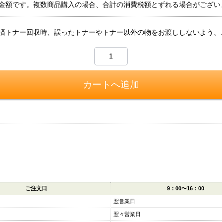
金額です。複数商品購入の場合、合計の消費税額とずれる場合がござい
済トナー回収時、誤ったトナーやトナー以外の物をお渡ししないよう、
ご注文日
9：00〜16：00
翌営業日
翌々営業日