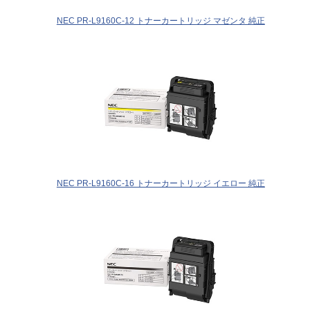
NEC PR-L9160C-12 トナーカートリッジ マゼンタ 純正
NEC PR-L9160C-16 トナーカートリッジ イエロー 純正