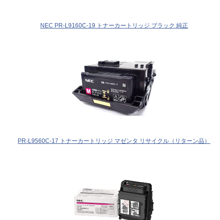
NEC PR-L9160C-19 トナーカートリッジ ブラック 純正
PR-L9560C-17 トナーカートリッジ マゼンタ リサイクル（リターン品）