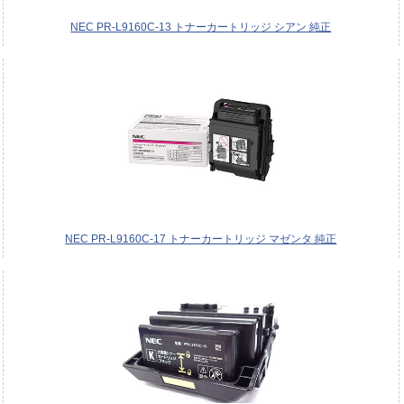
NEC PR-L9160C-13 トナーカートリッジ シアン 純正
NEC PR-L9160C-17 トナーカートリッジ マゼンタ 純正