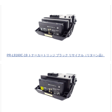
PR-L9160C-19 トナーカートリッジ ブラック リサイクル（リターン品）