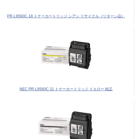
PR-L9560C-18 トナーカートリッジ シアン リサイクル（リターン品）
NEC PR-L9560C-11 トナーカートリッジ イエロー 純正