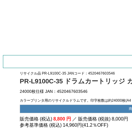
リサイクル品
PR-L9100C-35
JANコード：4520467603546
PR-L9100C-35 ドラムカートリッジ
24000枚仕様 JAN：4520467603546
カラープリンタ用のリサイクルドラムです。印字枚数は約24000枚(A4 
販売価格 (税込)
8,800
円
／ 販売価格 (税抜)
8,000
円
参考基準価格 (税込)
14,960円
(
41.2％
OFF)