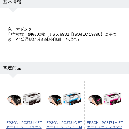
基本情報
色：マゼンタ
印字枚数：約6500枚（JIS X 6932【ISO/IEC 19798】に基づ
き、A4普通紙に片面連続印刷した場合）
関連商品
EPSON LPC3T31K ET
EPSON LPC3T31C ET
EPSON LPC3T31M ET
カートリッジ ブラック
カートリッジ シアン M
カートリッジ マゼンタ