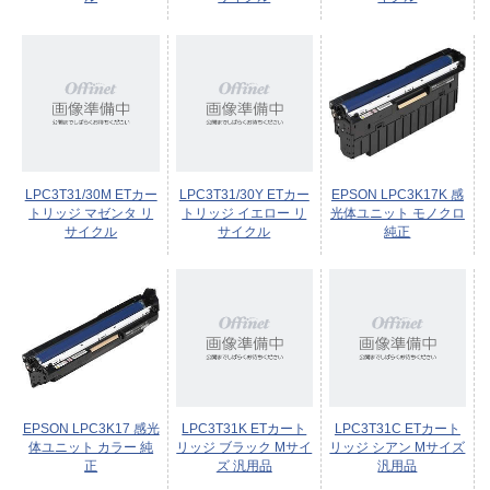
LPC3T31/30M ETカー
LPC3T31/30Y ETカー
EPSON LPC3K17K 感
トリッジ マゼンタ リ
トリッジ イエロー リ
光体ユニット モノクロ
サイクル
サイクル
純正
EPSON LPC3K17 感光
LPC3T31K ETカート
LPC3T31C ETカート
体ユニット カラー 純
リッジ ブラック Mサイ
リッジ シアン Mサイズ
正
ズ 汎用品
汎用品