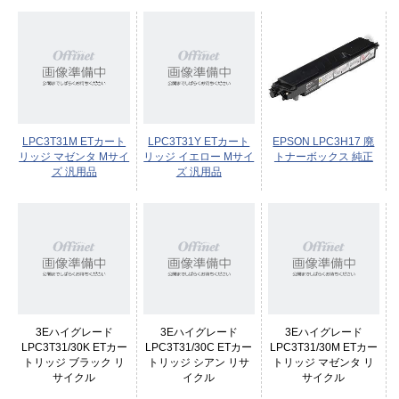
LPC3T31M ETカート
LPC3T31Y ETカート
EPSON LPC3H17 廃
リッジ マゼンタ Mサイ
リッジ イエロー Mサイ
トナーボックス 純正
ズ 汎用品
ズ 汎用品
3Eハイグレード
3Eハイグレード
3Eハイグレード
LPC3T31/30K ETカー
LPC3T31/30C ETカー
LPC3T31/30M ETカー
トリッジ ブラック リ
トリッジ シアン リサ
トリッジ マゼンタ リ
サイクル
イクル
サイクル