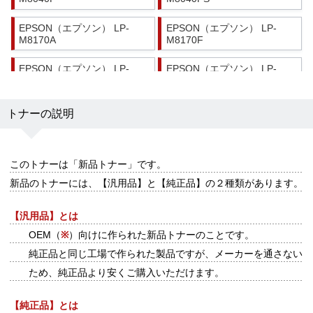
EPSON（エプソン） LP-
EPSON（エプソン） LP-
M8170A
M8170F
EPSON（エプソン） LP-
EPSON（エプソン） LP-
M8170PS
S8160
EPSON（エプソン） LP-
トナーの説明
S8160PS
このトナーは
「新品トナー」
です。
新品のトナーには、【汎用品】と【純正品】の２種類があります。
【汎用品】とは
OEM（
※
）向けに作られた新品トナーのことです。
純正品と同じ工場で作られた製品ですが、メーカーを通さない
ため、純正品より安くご購入いただけます。
【純正品】とは