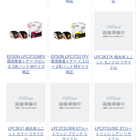
純正
正
EPSON LPC3T31MPV
EPSON LPC3T31YPV
LPC3K17K 感光体ユニ
環境推進トナー マゼン
環境推進トナー イエロ
ット モノクロ リサイ
タ 2本パック Mサイズ
ー 2本パック Mサイズ
クル
純正
純正
LPC3K17 感光体ユニ
LPC3T31/30K ETカー
LPC3T31/30C ETカー
ット カラー リサイク
トリッジ ブラック リ
トリッジ シアン リサ
ル
サイクル
イクル