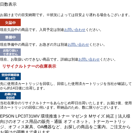
日数表示
お届けまでの目安納期です。※状況によっては目安より遅れる場合もございます。
現在欠品中の商品です。入荷予定は別途
お問い合わせ
ください。
現在準備中の商品です。お急ぎの方は別途
お問い合わせ
ください。
現在、お取扱いのできない商品です。詳細は別途
お問い合わせ
ください。
リサイクルトナーの在庫表示
先に使用済カートリッジを回収し、回収した使用済カートリッジを当社が確認して
から約14日後に出荷します。
当社在庫分のリサイクルトナーをあらかじめ即日出荷いたします。お届け後、使用
済カートリッジの回収に伺います。即納品のため、数に限りがございます。
EPSON LPC3T31MV 環境推進トナー マゼンタ Mサイズ 純正 | 法人様
向けのオフィス用品の販売・通販 オフィネット。トナーカートリッ
ジ、オフィス家具、OA機器など、お探しの商品をご案内。ご注文から
お届けの調整まで承ります。