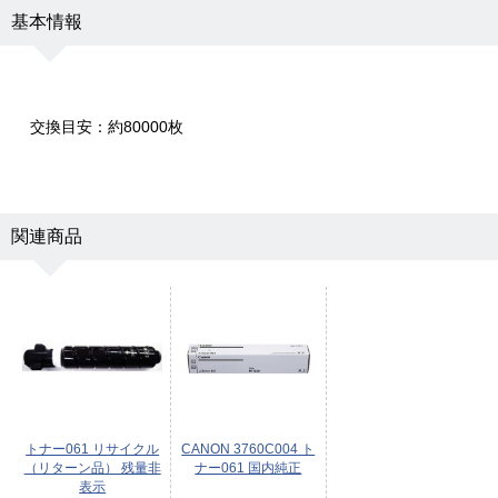
基本情報
交換目安：約80000枚
関連商品
トナー061 リサイクル
CANON 3760C004 ト
（リターン品） 残量非
ナー061 国内純正
表示