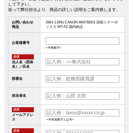
して下さい。
追って弊社担当より、商品の詳しい説明をご案内致します。
お問い合わせ
(983-1396) CANON 9697B001 回収トナーボ
商品
ックス WT-A2 国内純正
お客様番号
<半角数字>
必須
法人名（団体
名）／氏名
部署名
担当者名
必須
メールアドレ
ス
<半角英数字と記号>
必須