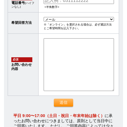
電話番号
(ハイフ
ンなし)
<半角数字>
希望回答方法
※「オンライン」を選択される場合は、必ず通話方法
とご希望時間を記入下さい。
必須
お問い合わせ
内容
平日 9:00〜17:00（土日・祝日・年末年始は除く）
に承
ったお問い合わせにつきましては、原則として当日中に
ご回答いたします。 ただし、ご回答内容によっては少々