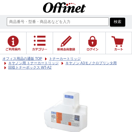
オフィス用品の通販 TOP
トナーカートリッジ
キヤノン用 トナーカートリッジ
キヤノン A3モノクロプリンタ用
回収トナーボックス WT-A2