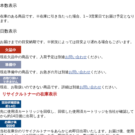
本数表示
在庫のある商品です。※在庫に引き当たった場合、1～3営業日でお届け予定となり
ます。
日数表示
お届けまでの目安納期です。※状況によっては目安より遅れる場合もございます。
現在欠品中の商品です。入荷予定は別途
お問い合わせ
ください。
現在準備中の商品です。お急ぎの方は別途
お問い合わせ
ください。
現在、お取扱いのできない商品です。詳細は別途
お問い合わせ
ください。
リサイクルトナーの在庫表示
先に使用済カートリッジを回収し、回収した使用済カートリッジを当社が確認して
から約14日後に出荷します。
当社在庫分のリサイクルトナーをあらかじめ即日出荷いたします。お届け後、使用