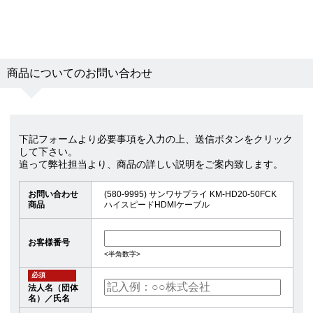
商品についてのお問い合わせ
下記フォームより必要事項を入力の上、送信ボタンをクリック
して下さい。
追って弊社担当より、商品の詳しい説明をご案内致します。
お問い合わせ
(580-9995) サンワサプライ KM-HD20-50FCK
商品
ハイスピードHDMIケーブル
お客様番号
<半角数字>
必須
法人名（団体
名）／氏名