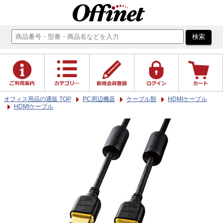
オフィス用品の通販 TOP
PC周辺機器
ケーブル類
HDMIケーブル
HDMIケーブル