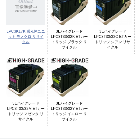
LPC3K17K 感光体ユニ
3Eハイグレード
3Eハイグレード
ット モノクロ リサイ
LPC3T33/32K ETカー
LPC3T33/32C ETカー
クル
トリッジ ブラック リ
トリッジ シアン リサ
サイクル
イクル
3Eハイグレード
3Eハイグレード
LPC3T33/32M ETカー
LPC3T33/32Y ETカー
トリッジ マゼンタ リ
トリッジ イエロー リ
サイクル
サイクル