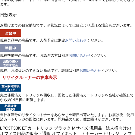
ます。
日数表示
お届けまでの目安納期です。※状況によっては目安より遅れる場合もございます。
現在欠品中の商品です。入荷予定は別途
お問い合わせ
ください。
現在準備中の商品です。お急ぎの方は別途
お問い合わせ
ください。
現在、お取扱いのできない商品です。詳細は別途
お問い合わせ
ください。
リサイクルトナーの在庫表示
先に使用済カートリッジを回収し、回収した使用済カートリッジを当社が確認して
から約14日後に出荷します。
当社在庫分のリサイクルトナーをあらかじめ即日出荷いたします。お届け後、使用
済カートリッジの回収に伺います。即納品のため、数に限りがございます。
LPC3T33K ETカートリッジ ブラック Mサイズ 汎用品 | 法人様向けの
オフィス用品の販売・通販 オフィネット。トナーカートリッジ、オフ