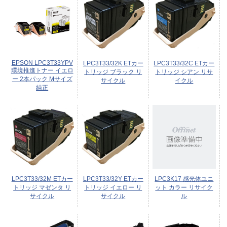
EPSON LPC3T33YPV
LPC3T33/32K ETカー
LPC3T33/32C ETカー
環境推進トナー イエロ
トリッジ ブラック リ
トリッジ シアン リサ
ー 2本パック Mサイズ
サイクル
イクル
純正
LPC3T33/32M ETカー
LPC3T33/32Y ETカー
LPC3K17 感光体ユニ
トリッジ マゼンタ リ
トリッジ イエロー リ
ット カラー リサイク
サイクル
サイクル
ル