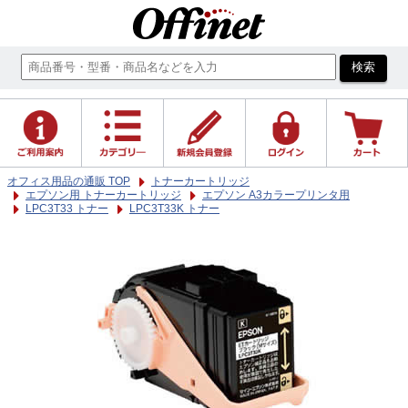
オフィス用品の通販 TOP
トナーカートリッジ
エプソン用 トナーカートリッジ
エプソン A3カラープリンタ用
LPC3T33 トナー
LPC3T33K トナー