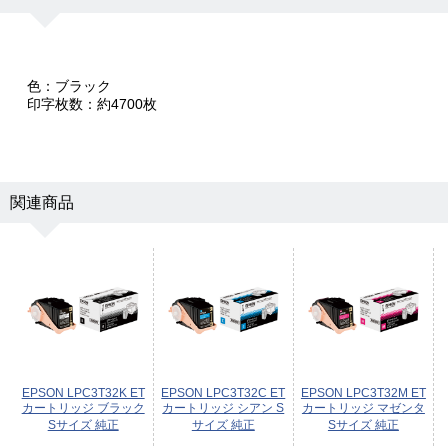
色：ブラック
印字枚数：約4700枚
関連商品
EPSON LPC3T32K ET
EPSON LPC3T32C ET
EPSON LPC3T32M ET
カートリッジ ブラック
カートリッジ シアン S
カートリッジ マゼンタ
Sサイズ 純正
サイズ 純正
Sサイズ 純正