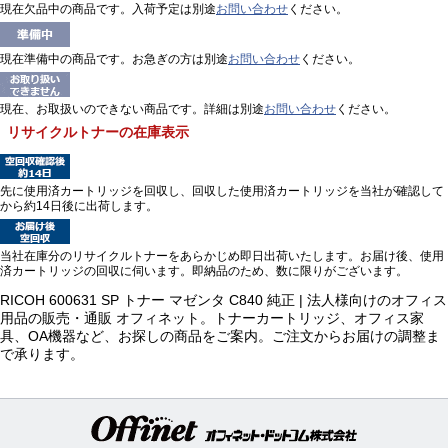
現在欠品中の商品です。入荷予定は別途
お問い合わせ
ください。
現在準備中の商品です。お急ぎの方は別途
お問い合わせ
ください。
現在、お取扱いのできない商品です。詳細は別途
お問い合わせ
ください。
リサイクルトナーの在庫表示
先に使用済カートリッジを回収し、回収した使用済カートリッジを当社が確認して
から約14日後に出荷します。
当社在庫分のリサイクルトナーをあらかじめ即日出荷いたします。お届け後、使用
済カートリッジの回収に伺います。即納品のため、数に限りがございます。
RICOH 600631 SP トナー マゼンタ C840 純正 | 法人様向けのオフィス
用品の販売・通販 オフィネット。トナーカートリッジ、オフィス家
具、OA機器など、お探しの商品をご案内。ご注文からお届けの調整ま
で承ります。