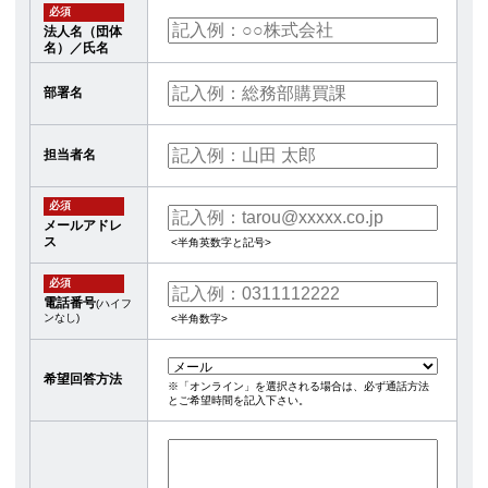
必須
法人名（団体
名）／氏名
部署名
担当者名
必須
メールアドレ
ス
<半角英数字と記号>
必須
電話番号
(ハイフ
ンなし)
<半角数字>
希望回答方法
※「オンライン」を選択される場合は、必ず通話方法
とご希望時間を記入下さい。