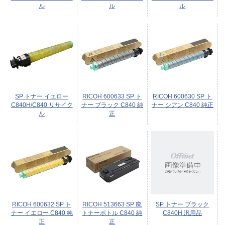
ル
ル
ル
SP トナー イエロー
RICOH 600633 SP ト
RICOH 600630 SP ト
C840H/C840 リサイク
ナー ブラック C840 純
ナー シアン C840 純正
ル
正
RICOH 600632 SP ト
RICOH 513663 SP 廃
SP トナー ブラック
ナー イエロー C840 純
トナーボトル C840 純
C840H 汎用品
正
正