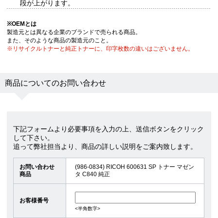
段が上がります。
※
OEMとは
製造元とは異なる企業のブランドで売られる商品。
また、そのような商品の製造元のこと。
※リサイクルトナーと純正トナーに、印字枚数の違いはございません。
商品についてのお問い合わせ
下記フォームより必要事項を入力の上、送信ボタンをクリック
して下さい。
追って弊社担当より、商品の詳しい説明をご案内致します。
お問い合わせ
(986-0834) RICOH 600631 SP トナー マゼン
商品
タ C840 純正
お客様番号
<半角数字>