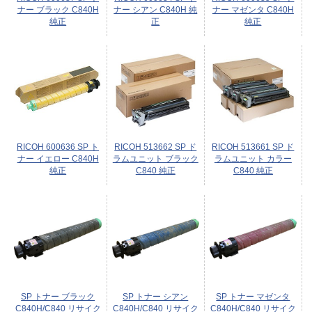
ナー ブラック C840H
ナー シアン C840H 純
ナー マゼンタ C840H
純正
正
純正
RICOH 600636 SP ト
RICOH 513662 SP ド
RICOH 513661 SP ド
ナー イエロー C840H
ラムユニット ブラック
ラムユニット カラー
純正
C840 純正
C840 純正
SP トナー ブラック
SP トナー シアン
SP トナー マゼンタ
C840H/C840 リサイク
C840H/C840 リサイク
C840H/C840 リサイク