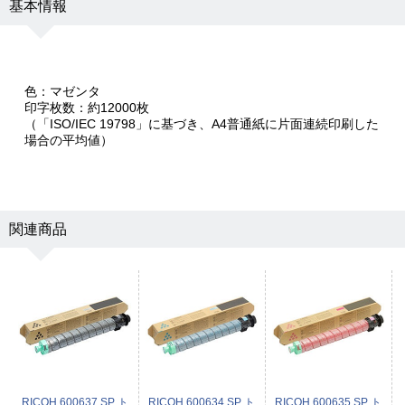
基本情報
色：マゼンタ
印字枚数：約12000枚
（「ISO/IEC 19798」に基づき、A4普通紙に片面連続印刷した
場合の平均値）
関連商品
RICOH 600637 SP ト
RICOH 600634 SP ト
RICOH 600635 SP ト