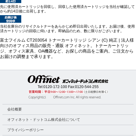
先に使用済カートリッジを回収し、回収した使用済カートリッジを当社が確認して
から約14日後に出荷します。
当社在庫分のリサイクルトナーをあらかじめ即日出荷いたします。お届け後、使用
済カートリッジの回収に伺います。即納品のため、数に限りがございます。
富士フイルム CT203054 トナーカートリッジ シアン (C) 純正 | 法人様
向けのオフィス用品の販売・通販 オフィネット。トナーカートリッ
ジ、オフィス家具、OA機器など、お探しの商品をご案内。ご注文から
お届けの調整まで承ります。
Tel:
0120-172-100
Fax:0120-544-255
会社概要
オフィネット・ドットコム株式会社について
プライバシーポリシー