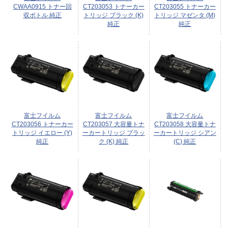
CWAA0915 トナー回
CT203053 トナーカー
CT203055 トナーカー
収ボトル 純正
トリッジ ブラック (K)
トリッジ マゼンタ (M)
純正
純正
富士フイルム
富士フイルム
富士フイルム
CT203056 トナーカー
CT203057 大容量トナ
CT203058 大容量トナ
トリッジ イエロー (Y)
ーカートリッジ ブラッ
ーカートリッジ シアン
純正
ク (K) 純正
(C) 純正