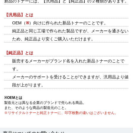
新品のトナーには、【汎用品】と【純正品】の２種類があります。
【汎用品】とは
OEM（
※
）向けに作られた新品トナーのことです。
純正品と同じ工場で作られた製品ですが、メーカーを通さない
ため、純正品より安くご購入いただけます。
【純正品】とは
販売するメーカーがブランド名を入れた新品トナーのことで
す。
メーカーのサポートを受けることができますが、汎用品より値
段が上がります。
※
OEMとは
製造元とは異なる企業のブランドで売られる商品。
また、そのような商品の製造元のこと。
※リサイクルトナーと純正トナーに、印字枚数の違いはございません。