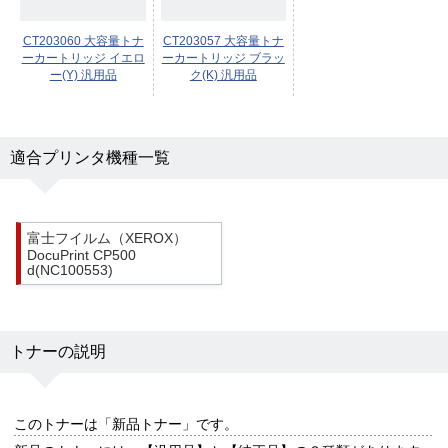
CT203060 大容量トナ
CT203057 大容量トナ
ーカートリッジ イエロ
ーカートリッジ ブラッ
ー(Y) 汎用品
ク(K) 汎用品
適合プリンタ機種一覧
富士フイルム（XEROX）
DocuPrint CP500
d(NC100553)
トナーの説明
このトナーは
「新品トナー」
です。