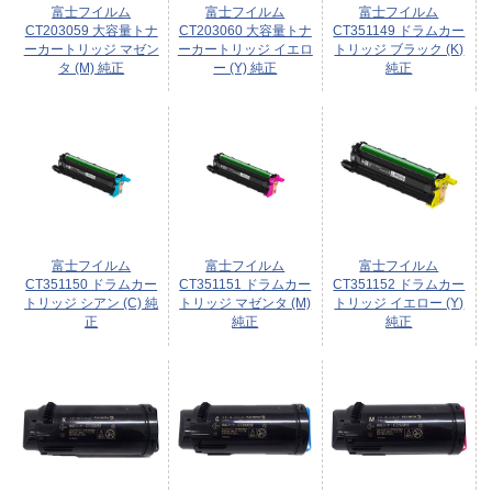
富士フイルム
富士フイルム
富士フイルム
CT203059 大容量トナ
CT203060 大容量トナ
CT351149 ドラムカー
ーカートリッジ マゼン
ーカートリッジ イエロ
トリッジ ブラック (K)
タ (M) 純正
ー (Y) 純正
純正
富士フイルム
富士フイルム
富士フイルム
CT351150 ドラムカー
CT351151 ドラムカー
CT351152 ドラムカー
トリッジ シアン (C) 純
トリッジ マゼンタ (M)
トリッジ イエロー (Y)
正
純正
純正