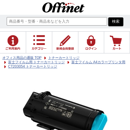
オフィス用品の通販 TOP
トナーカートリッジ
富士フイルム用 トナーカートリッジ
富士フイルム A4カラープリンタ用
CT203054 トナーカートリッジ