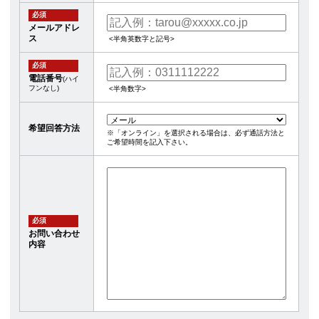
必須
メールアドレ
ス
<半角英数字と記号>
必須
電話番号
(ハイ
フンなし)
<半角数字>
希望回答方法
※「オンライン」を選択される場合は、必ず通話方法と
ご希望時間を記入下さい。
必須
お問い合わせ
内容