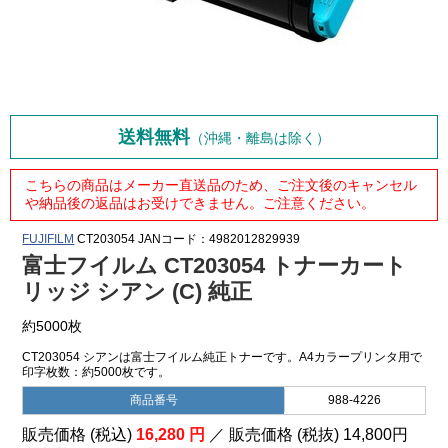
送料無料
（沖縄・離島は除く）
こちらの商品はメーカー直送品のため、ご注文後のキャンセル
や納品後の返品はお受けできません。ご注意ください。
FUJIFILM
CT203054
JANコード：4982012829939
富士フイルム CT203054 トナーカート
リッジ シアン (C) 純正
約5000枚
CT203054 シアンは富士フイルム純正トナーです。A4カラープリンタ用で
印字枚数：約5000枚です。
商品番号
988-4226
販売価格 (税込)
16,280
円
／ 販売価格 (税抜)
14,800
円