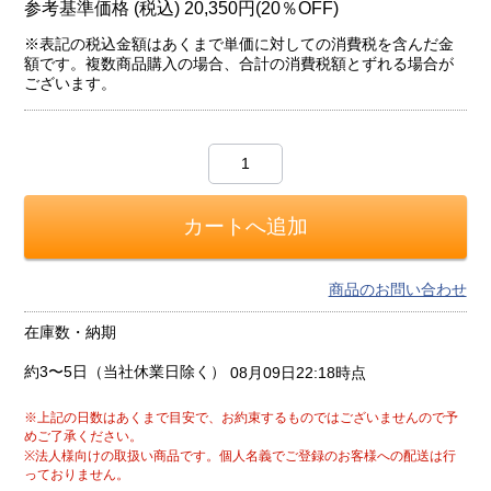
参考基準価格 (税込)
20,350円
(
20％
OFF)
※表記の税込金額はあくまで単価に対しての消費税を含んだ金
額です。複数商品購入の場合、合計の消費税額とずれる場合が
ございます。
商品のお問い合わせ
在庫数・納期
約3〜5日（当社休業日除く）
08月09日22:18時点
※上記の日数はあくまで目安で、お約束するものではございませんので予
めご了承ください。
※法人様向けの取扱い商品です。個人名義でご登録のお客様への配送は行
っておりません。