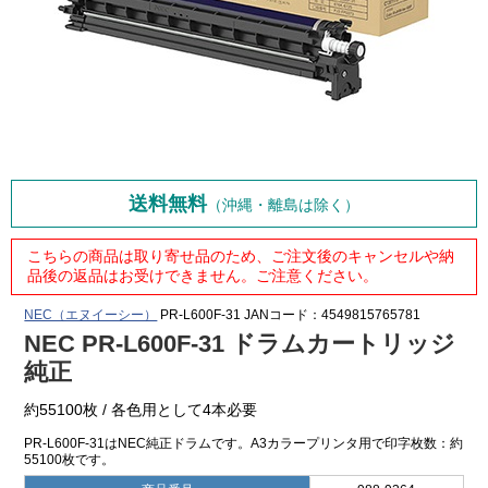
送料無料
（沖縄・離島は除く）
こちらの商品は取り寄せ品のため、ご注文後のキャンセルや納
品後の返品はお受けできません。ご注意ください。
NEC（エヌイーシー）
PR-L600F-31
JANコード：4549815765781
NEC PR-L600F-31 ドラムカートリッジ
純正
約55100枚 / 各色用として4本必要
PR-L600F-31はNEC純正ドラムです。A3カラープリンタ用で印字枚数：約
55100枚です。