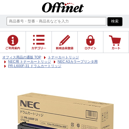
オフィス用品の通販 TOP
トナーカートリッジ
NEC用 トナーカートリッジ
NEC A3カラープリンタ用
PR-L600F-31 ドラムカートリッジ