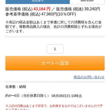
商品番号
988-9364
販売価格 (税込)
43,164
円
／ 販売価格 (税抜)
39,240
円
参考基準価格 (税込)
47,960円
(
10％
OFF)
※表記の税込金額はあくまで単価に対しての消費税を含んだ金
額です。複数商品購入の場合、合計の消費税額とずれる場合が
ございます。
商品のお問い合わせ
在庫数・納期
約4〜6日（当社休業日除く）
08月08日21:10時点
※上記の日数はあくまで目安で、お約束するものではございませんので予
めご了承ください。