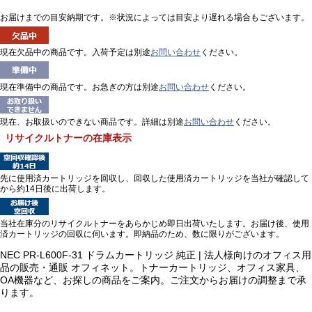
お届けまでの目安納期です。※状況によっては目安より遅れる場合もございます。
現在欠品中の商品です。入荷予定は別途
お問い合わせ
ください。
現在準備中の商品です。お急ぎの方は別途
お問い合わせ
ください。
現在、お取扱いのできない商品です。詳細は別途
お問い合わせ
ください。
リサイクルトナーの在庫表示
先に使用済カートリッジを回収し、回収した使用済カートリッジを当社が確認して
から約14日後に出荷します。
当社在庫分のリサイクルトナーをあらかじめ即日出荷いたします。お届け後、使用
済カートリッジの回収に伺います。即納品のため、数に限りがございます。
NEC PR-L600F-31 ドラムカートリッジ 純正 | 法人様向けのオフィス用
品の販売・通販 オフィネット。トナーカートリッジ、オフィス家具、
OA機器など、お探しの商品をご案内。ご注文からお届けの調整まで承
ります。