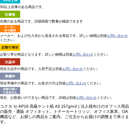
50以上在庫のある商品です。
在庫のある商品です。詳細画面で数量が確認できます
メーカー、および仕入先から直送される商品です。詳しい納期は別途
お問い合わせ
ください。
お取り寄せ商品となります。詳しい納期は別途
お問い合わせ
ください。
現在欠品中の商品です。入荷予定は別途
お問い合わせ
ください。
現在準備中の商品です。お急ぎの方は別途
お問い合わせ
ください。
現在、お取扱いのできない商品です。詳細は別途
お問い合わせ
ください。
コクヨ セ-KP18 高級ケント紙 A3 157g/m2 | 法人様向けのオフィス用品
の販売・通販 オフィネット。トナーカートリッジ、オフィス家具、OA
機器など、お探しの商品をご案内。ご注文からお届けの調整まで承りま
す。