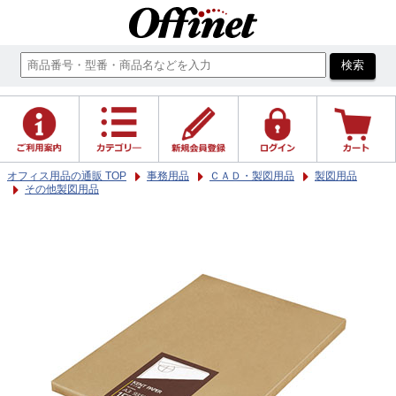
オフィス用品の通販 TOP
事務用品
ＣＡＤ・製図用品
製図用品
その他製図用品