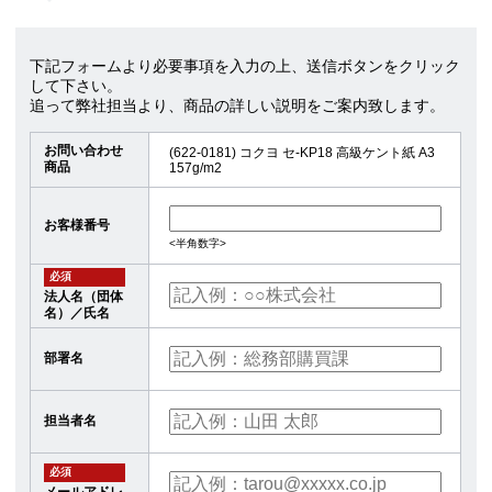
下記フォームより必要事項を入力の上、送信ボタンをクリック
して下さい。
追って弊社担当より、商品の詳しい説明をご案内致します。
お問い合わせ
(622-0181) コクヨ セ-KP18 高級ケント紙 A3
商品
157g/m2
お客様番号
<半角数字>
必須
法人名（団体
名）／氏名
部署名
担当者名
必須
メールアドレ