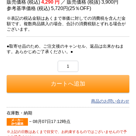
販売価格 (税込)
4,290
円
／ 販売価格 (税抜)
3,900
円
参考基準価格 (税込)
5,720円
(
25％
OFF)
※表記の税込金額はあくまで単価に対しての消費税を含んだ金
額です。複数商品購入の場合、合計の消費税額とずれる場合が
ございます。
●取寄せ品のため、ご注文後のキャンセル、返品は出来かねま
す。あらかじめご了承ください。●
商品のお問い合わせ
在庫数・納期
−
08月07日17:12時点
※上記の日数はあくまで目安で、お約束するものではございませんので予