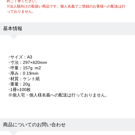
めご了承ください。
※法人様向けの取扱い商品です。個人名義でご登録のお客様への配送は行
っておりません。
基本情報
･サイズ：A3
･寸法：297×420mm
･坪量：157g :m2
･厚み：0.19mm
･材質：ケント紙
･重量：20g
･1冊=100枚
※個人宅・個人様名義への配送は行っておりません。
商品についてのお問い合わせ