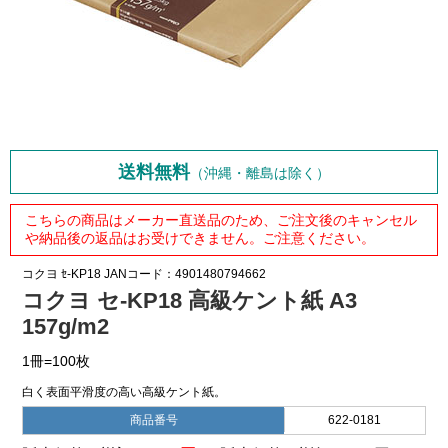
送料無料
（沖縄・離島は除く）
こちらの商品はメーカー直送品のため、ご注文後のキャンセル
や納品後の返品はお受けできません。ご注意ください。
コクヨ
ｾ-KP18
JANコード：4901480794662
コクヨ セ-KP18 高級ケント紙 A3
157g/m2
1冊=100枚
白く表面平滑度の高い高級ケント紙。
商品番号
622-0181