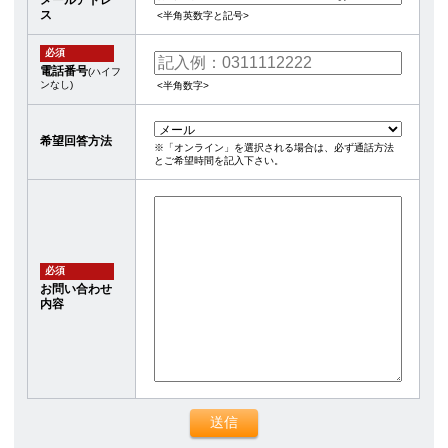
ス
<半角英数字と記号>
必須
電話番号
(ハイフ
ンなし)
<半角数字>
希望回答方法
※「オンライン」を選択される場合は、必ず通話方法
とご希望時間を記入下さい。
必須
お問い合わせ
内容