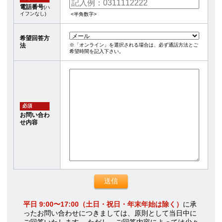
電話番号
(ハ
イフンなし)
<半角数字>
希望回答方
※「オンライン」を選択される場合は、必ず通話方法とご
法
希望時間を記入下さい。
必須
お問い合わ
せ内容
平日 9:00〜17:00（土日・祝日・年末年始は除く）
に承
ったお問い合わせにつきましては、原則として当日中に