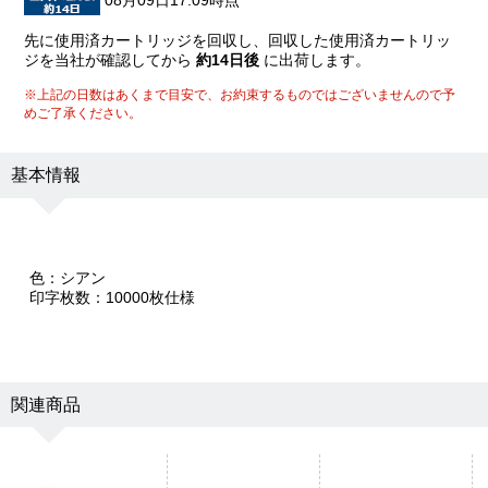
08月09日17:09時点
先に使用済カートリッジを回収し、回収した使用済カートリッ
ジを当社が確認してから
約14日後
に出荷します。
※上記の日数はあくまで目安で、お約束するものではございませんので予
めご了承ください。
基本情報
色：シアン
印字枚数：10000枚仕様
関連商品