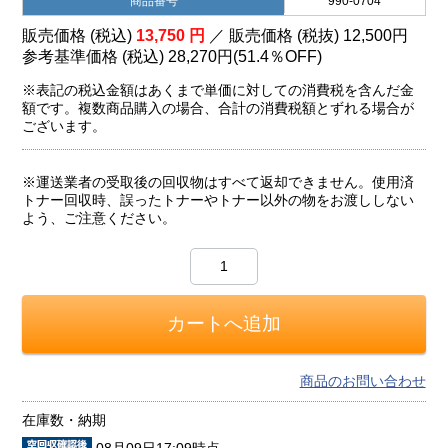
商品番号
990-0704
販売価格 (税込)
13,750
円
／ 販売価格 (税抜)
12,500
円
参考基準価格 (税込)
28,270円
(
51.4％
OFF)
※表記の税込金額はあくまで単価に対しての消費税を含んだ金
額です。複数商品購入の場合、合計の消費税額とずれる場合が
ございます。
※運送業者の受取後の回収物はすべて返却できません。使用済
トナー回収時、誤ったトナーやトナー以外の物をお渡ししない
よう、ご注意ください。
商品のお問い合わせ
在庫数・納期