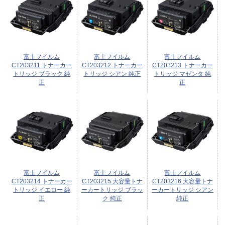
富士フイルム
富士フイルム
富士フイルム
CT203211 トナーカー
CT203212 トナーカー
CT203213 トナーカー
トリッジ ブラック 純
トリッジ シアン 純正
トリッジ マゼンタ 純
正
正
富士フイルム
富士フイルム
富士フイルム
CT203214 トナーカー
CT203215 大容量トナ
CT203216 大容量トナ
トリッジ イエロー 純
ーカートリッジ ブラッ
ーカートリッジ シアン
正
ク 純正
純正