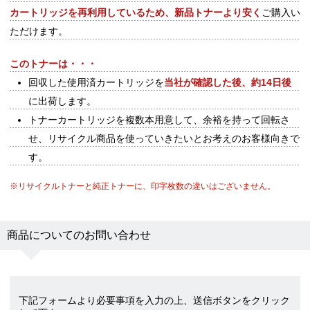
カートリッジを再利用しているため、新品トナーより安く
ご購入い
ただけます。
このトナーは・・・
回収した使用済カートリッジを
当社が確認した後、約14日後
に出荷します。
トナーカートリッジを複数本用意して、余裕を持って回転さ
せ、リサイクル商品を使っていきたいとお考えのお客様向きで
す。
※リサイクルトナーと純正トナーに、印字枚数の違いはございません。
商品についてのお問い合わせ
下記フォームより必要事項を入力の上、送信ボタンをクリック