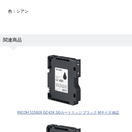
色：シアン
関連商品
RICOH 515926 GC42K SGカートリッジ ブラック Mサイズ 純正