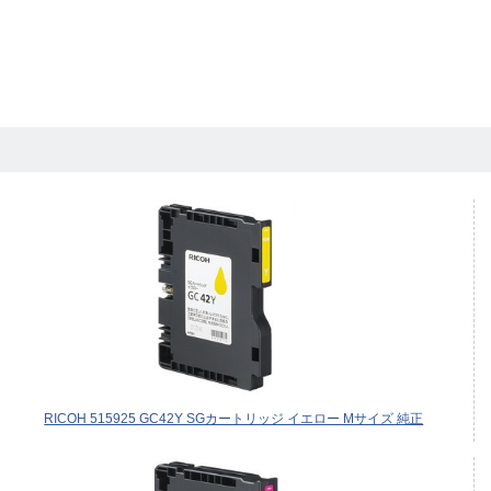
RICOH 515925 GC42Y SGカートリッジ イエロー Mサイズ 純正