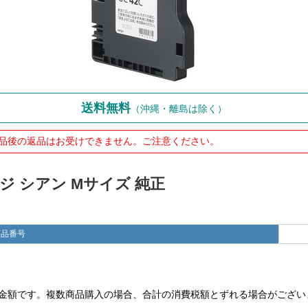
送料無料
（沖縄・離島は除く）
品後の返品はお受けできません。ご注意ください。
トリッジ シアン Mサイズ 純正
商品番号
金額です。複数商品購入の場合、合計の消費税額とずれる場合がござい