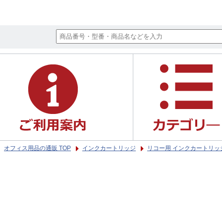
オフィス用品の通販 TOP
インクカートリッジ
リコー用 インクカートリッ