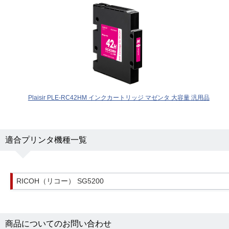
Plaisir PLE-RC42HM インクカートリッジ マゼンタ 大容量 汎用品
適合プリンタ機種一覧
RICOH（リコー） SG5200
商品についてのお問い合わせ