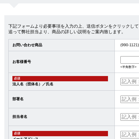
下記フォームより必要事項を入力の上、送信ボタンをクリックして
追って弊社担当より、商品の詳しい説明をご案内致します。
お問い合わせ商品
(990-11
お客様番号
<半角数字>
必須
法人名（団体名）／氏名
部署名
担当者名
必須
メールアドレス