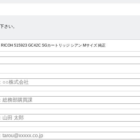
下さい。
21) RICOH 515923 GC42C SGカートリッジ シアン Mサイズ 純正