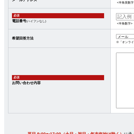
<半角英数字
必須
電話番号
(ハイフンなし)
<半角数字>
希望回答方法
※「オンライ
必須
お問い合わせ内容