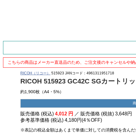
こちらの商品はメーカー直送品のため、ご注文後のキャンセルや納
RICOH（リコー）
515923
JANコード：4961311951718
RICOH 515923 GC42C SGカー
約1,900枚（A4・5%）
販売価格 (税込)
4,012
円
／ 販売価格 (税抜)
3,648
円
参考基準価格 (税込)
4,180円
(
4％
OFF)
※表記の税込金額はあくまで単価に対しての消費税を含んだ