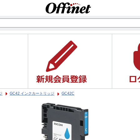
ジ
GC42 インクカートリッジ
GC42C