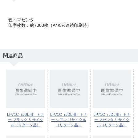
色：マゼンタ
印字枚数：約7000枚（A4/5%連続印刷時）
関連商品
LP71C（JDL用）トナ
LP71C（JDL用）トナ
LP71C（JDL用）トナ
ー ブラック リサイク
ー シアン リサイクル
ー マゼンタ リサイク
ル（リターン品）
（リターン品）
ル（リターン品）