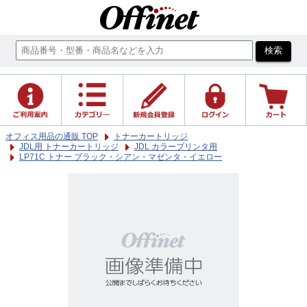
オフィス用品の通販 TOP
トナーカートリッジ
JDL用 トナーカートリッジ
JDL カラープリンタ用
LP71C トナー ブラック・シアン・マゼンタ・イエロー