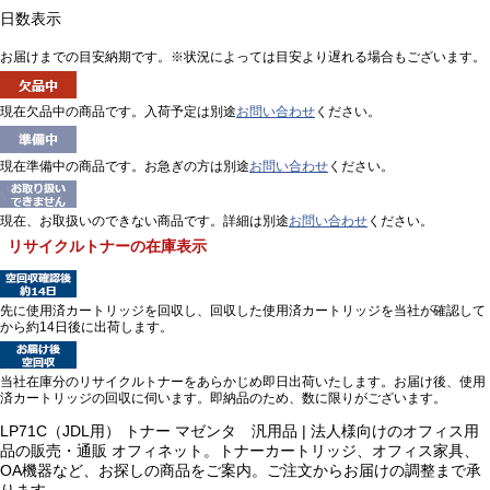
日数表示
お届けまでの目安納期です。※状況によっては目安より遅れる場合もございます。
現在欠品中の商品です。入荷予定は別途
お問い合わせ
ください。
現在準備中の商品です。お急ぎの方は別途
お問い合わせ
ください。
現在、お取扱いのできない商品です。詳細は別途
お問い合わせ
ください。
リサイクルトナーの在庫表示
先に使用済カートリッジを回収し、回収した使用済カートリッジを当社が確認して
から約14日後に出荷します。
当社在庫分のリサイクルトナーをあらかじめ即日出荷いたします。お届け後、使用
済カートリッジの回収に伺います。即納品のため、数に限りがございます。
LP71C（JDL用） トナー マゼンタ 汎用品 | 法人様向けのオフィス用
品の販売・通販 オフィネット。トナーカートリッジ、オフィス家具、
OA機器など、お探しの商品をご案内。ご注文からお届けの調整まで承