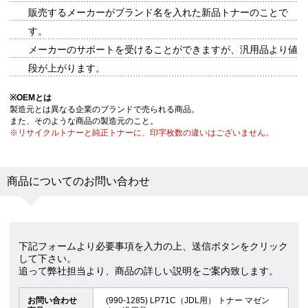
販売するメーカーがブランド名を入れた新品トナーのことで
す。
メーカーのサポートを受けることができますが、汎用品より値
段が上がります。
※
OEMとは
製造元とは異なる企業のブランドで売られる商品。
また、そのような商品の製造元のこと。
※リサイクルトナーと純正トナーに、印字枚数の違いはございません。
商品についてのお問い合わせ
下記フォームより必要事項を入力の上、送信ボタンをクリック
して下さい。
追って弊社担当より、商品の詳しい説明をご案内致します。
お問い合わせ
(990-1285) LP71C（JDL用） トナー マゼン