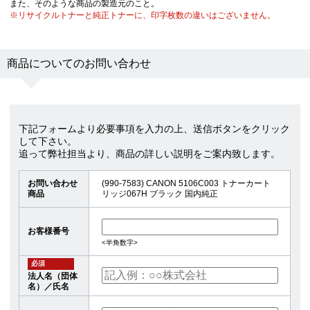
また、そのような商品の製造元のこと。
※リサイクルトナーと純正トナーに、印字枚数の違いはございません。
商品についてのお問い合わせ
下記フォームより必要事項を入力の上、送信ボタンをクリック
して下さい。
追って弊社担当より、商品の詳しい説明をご案内致します。
お問い合わせ
(990-7583) CANON 5106C003 トナーカート
商品
リッジ067H ブラック 国内純正
お客様番号
<半角数字>
必須
法人名（団体
名）／氏名