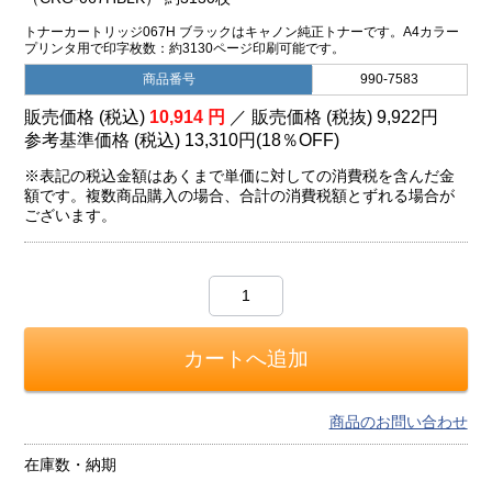
トナーカートリッジ067H ブラックはキャノン純正トナーです。A4カラー
プリンタ用で印字枚数：約3130ページ印刷可能です。
商品番号
990-7583
販売価格 (税込)
10,914
円
／ 販売価格 (税抜)
9,922
円
参考基準価格 (税込)
13,310円
(
18％
OFF)
※表記の税込金額はあくまで単価に対しての消費税を含んだ金
額です。複数商品購入の場合、合計の消費税額とずれる場合が
ございます。
商品のお問い合わせ
在庫数・納期