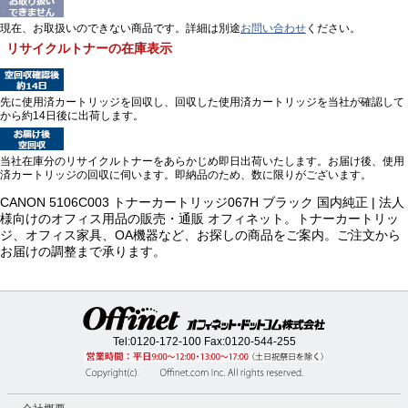
現在、お取扱いのできない商品です。詳細は別途
お問い合わせ
ください。
リサイクルトナーの在庫表示
先に使用済カートリッジを回収し、回収した使用済カートリッジを当社が確認して
から約14日後に出荷します。
当社在庫分のリサイクルトナーをあらかじめ即日出荷いたします。お届け後、使用
済カートリッジの回収に伺います。即納品のため、数に限りがございます。
CANON 5106C003 トナーカートリッジ067H ブラック 国内純正 | 法人
様向けのオフィス用品の販売・通販 オフィネット。トナーカートリッ
ジ、オフィス家具、OA機器など、お探しの商品をご案内。ご注文から
お届けの調整まで承ります。
Tel:
0120-172-100
Fax:0120-544-255