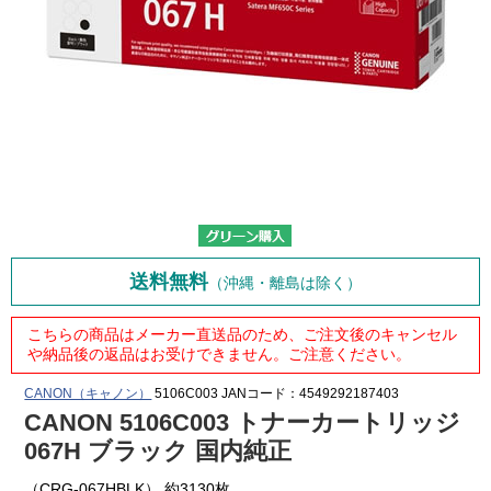
送料無料
（沖縄・離島は除く）
こちらの商品はメーカー直送品のため、ご注文後のキャンセル
や納品後の返品はお受けできません。ご注意ください。
CANON（キャノン）
5106C003
JANコード：4549292187403
CANON 5106C003 トナーカートリッジ
067H ブラック 国内純正
（CRG-067HBLK） 約3130枚