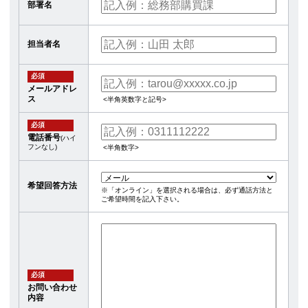
部署名
担当者名
必須
メールアドレ
ス
<半角英数字と記号>
必須
電話番号
(ハイ
フンなし)
<半角数字>
希望回答方法
※「オンライン」を選択される場合は、必ず通話方法と
ご希望時間を記入下さい。
必須
お問い合わせ
内容