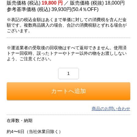
販売価格 (税込)
19,800
円
／ 販売価格 (税抜)
18,000
円
参考基準価格 (税込)
39,930円
(
50.4％
OFF)
※表記の税込金額はあくまで単価に対しての消費税を含んだ金
額です。複数商品購入の場合、合計の消費税額とずれる場合が
ございます。
※運送業者の受取後の回収物はすべて返却できません。使用済
トナー回収時、誤ったトナーやトナー以外の物をお渡ししない
よう、ご注意ください。
商品のお問い合わせ
在庫数・納期
約4〜6日（当社休業日除く）