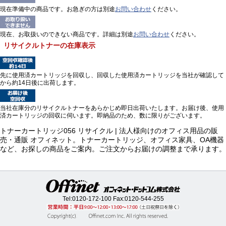
現在準備中の商品です。お急ぎの方は別途
お問い合わせ
ください。
現在、お取扱いのできない商品です。詳細は別途
お問い合わせ
ください。
リサイクルトナーの在庫表示
先に使用済カートリッジを回収し、回収した使用済カートリッジを当社が確認して
から約14日後に出荷します。
当社在庫分のリサイクルトナーをあらかじめ即日出荷いたします。お届け後、使用
済カートリッジの回収に伺います。即納品のため、数に限りがございます。
トナーカートリッジ056 リサイクル | 法人様向けのオフィス用品の販
売・通販 オフィネット。トナーカートリッジ、オフィス家具、OA機器
など、お探しの商品をご案内。ご注文からお届けの調整まで承ります。
Tel:
0120-172-100
Fax:0120-544-255