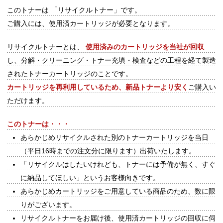
このトナーは
「リサイクルトナー」
です。
ご購入には、
使用済カートリッジが必要
となります。
リサイクルトナーとは、
使用済みのカートリッジを当社が回収
し、分解・クリーニング・トナー充填・検査などの工程を経て製造
されたトナーカートリッジのことです。
カートリッジを再利用しているため、新品トナーより安く
ご購入い
ただけます。
このトナーは・・・
あらかじめリサイクルされた別のトナーカートリッジを当日
（平日16時までの注文分に限ります）出荷いたします。
「リサイクルはしたいけれども、トナーには予備が無く、すぐ
に納品してほしい」というお客様向きです。
あらかじめカートリッジをご用意している商品のため、数に限
りがございます。
リサイクルトナーをお届け後、使用済カートリッジの回収に伺