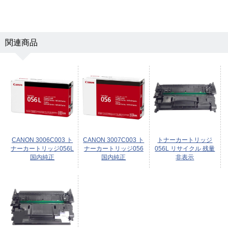
関連商品
CANON 3006C003 ト
CANON 3007C003 ト
トナーカートリッジ
ナーカートリッジ056L
ナーカートリッジ056
056L リサイクル 残量
国内純正
国内純正
非表示