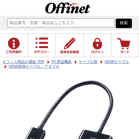
オフィス用品の通販 TOP
PC周辺機器
ケーブル類
HDMIケーブル
HDMI変換ケーブル・アダプタ