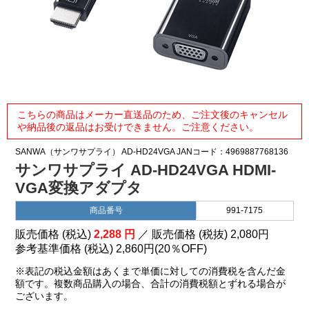
こちらの商品はメーカー直送品のため、ご注文後のキャンセル
や納品後の返品はお受けできません。ご注意ください。
SANWA（サンワサプライ）
AD-HD24VGA
JANコード：4969887768136
サンワサプライ AD-HD24VGA HDMI-
VGA変換アダプタ
商品番号
991-7175
販売価格 (税込)
2,288
円
／ 販売価格 (税抜)
2,080
円
参考基準価格 (税込)
2,860円
(
20％
OFF)
※表記の税込金額はあくまで単価に対しての消費税を含んだ金
額です。複数商品購入の場合、合計の消費税額とずれる場合が
ございます。