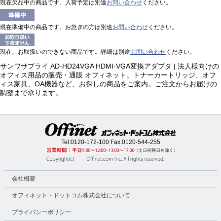
現在欠品中の商品です。入荷予定は別途
お問い合わせ
ください。
現在準備中の商品です。お急ぎの方は別途
お問い合わせ
ください。
現在、お取扱いのできない商品です。詳細は別途
お問い合わせ
ください。
サンワサプライ AD-HD24VGA HDMI-VGA変換アダプタ | 法人様向けの
オフィス用品の販売・通販 オフィネット。トナーカートリッジ、オフ
ィス家具、OA機器など、お探しの商品をご案内。ご注文からお届けの
調整まで承ります。
Tel:
0120-172-100
Fax:0120-544-255
会社概要
オフィネット・ドットコム株式会社について
プライバシーポリシー