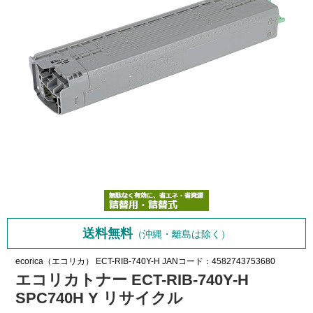
送料無料
（沖縄・離島は除く）
ecorica（エコリカ）
ECT-RIB-740Y-H
JANコード：4582743753680
エコリカトナー ECT-RIB-740Y-H
SPC740H Y リサイクル