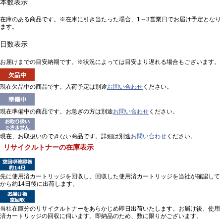
本数表示
在庫のある商品です。※在庫に引き当たった場合、1～3営業日でお届け予定となり
ます。
日数表示
お届けまでの目安納期です。※状況によっては目安より遅れる場合もございます。
現在欠品中の商品です。入荷予定は別途
お問い合わせ
ください。
現在準備中の商品です。お急ぎの方は別途
お問い合わせ
ください。
現在、お取扱いのできない商品です。詳細は別途
お問い合わせ
ください。
リサイクルトナーの在庫表示
先に使用済カートリッジを回収し、回収した使用済カートリッジを当社が確認して
から約14日後に出荷します。
当社在庫分のリサイクルトナーをあらかじめ即日出荷いたします。お届け後、使用
済カートリッジの回収に伺います。即納品のため、数に限りがございます。