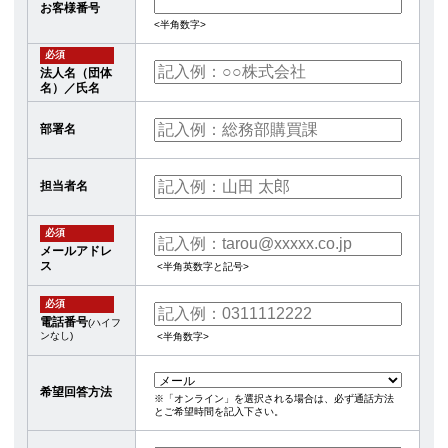
お客様番号
<半角数字>
必須
法人名（団体
名）／氏名
部署名
担当者名
必須
メールアドレ
ス
<半角英数字と記号>
必須
電話番号
(ハイフ
ンなし)
<半角数字>
希望回答方法
※「オンライン」を選択される場合は、必ず通話方法
とご希望時間を記入下さい。