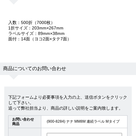
入数：500折（7000枚）
1折サイズ：203mm×267mm
ラベルサイズ：89mm×38mm
面付：14面（ヨコ2面×タテ7面）
商品についてのお問い合わせ
下記フォームより必要事項を入力の上、送信ボタンをクリック
して下さい。
追って弊社担当より、商品の詳しい説明をご案内致します。
お問い合わせ
(900-8284) ナナ MM8M 連続ラベル Mタイプ
商品