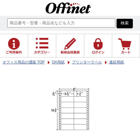
オフィス用品の通販 TOP
OA用紙
プリンターラベル
連続用紙