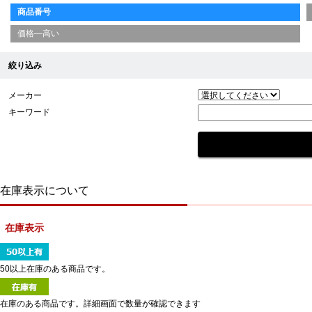
商品番号
価格—高い
絞り込み
メーカー
キーワード
在庫表示について
在庫表示
50以上在庫のある商品です。
在庫のある商品です。詳細画面で数量が確認できます