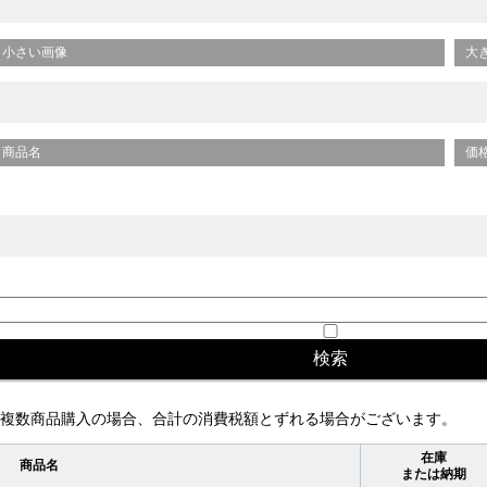
小さい画像
大
商品名
価
複数商品購入の場合、合計の消費税額とずれる場合がございます。
在庫
商品名
または納期