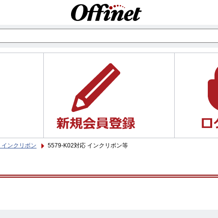
)用 インクリボン
5579-K02対応 インクリボン等