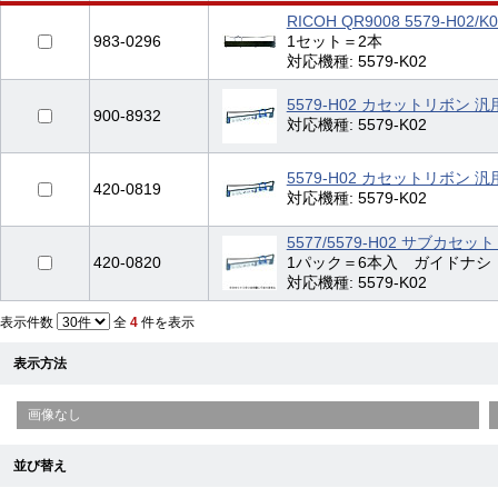
RICOH QR9008 5579-H0
983-0296
1セット＝2本
対応機種: 5579-K02
5579-H02 カセットリボン 汎
900-8932
対応機種: 5579-K02
5579-H02 カセットリボン 
420-0819
対応機種: 5579-K02
5577/5579-H02 サブカセッ
420-0820
1パック＝6本入 ガイドナシ
対応機種: 5579-K02
表示件数
全
4
件を表示
表示方法
画像なし
並び替え