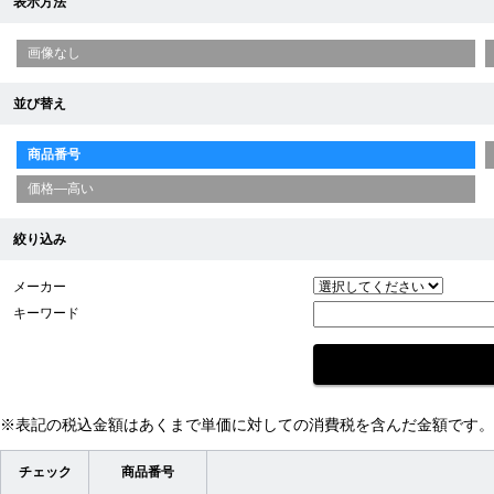
表示方法
画像なし
並び替え
商品番号
価格—高い
絞り込み
メーカー
キーワード
※表記の税込金額はあくまで単価に対しての消費税を含んだ金額です。
チェック
商品番号