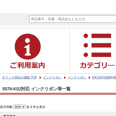
オフィス用品の通販 TOP
インクリボン
インクリボン
RICOH(旧IBM
5579-K02対応 インクリボン等一覧
表示件数
全
4
件を表示