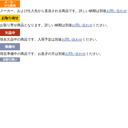
メーカー、および仕入先から直送される商品です。詳しい納期は別途
お問い合わせ
お取り寄せ商品となります。詳しい納期は別途
お問い合わせ
ください。
現在欠品中の商品です。入荷予定は別途
お問い合わせ
ください。
現在準備中の商品です。お急ぎの方は別途
お問い合わせ
ください。
現在、お取扱いのできない商品です。詳細は別途
お問い合わせ
ください。
会社概要
オフィネット・ドットコム株式会社について