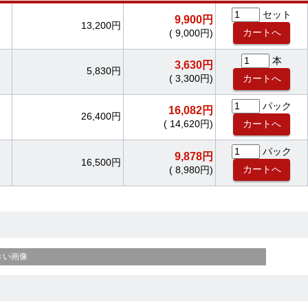
セット
9,900円
13,200円
( 9,000円)
本
3,630円
5,830円
( 3,300円)
パック
16,082円
26,400円
( 14,620円)
パック
9,878円
16,500円
( 8,980円)
きい画像