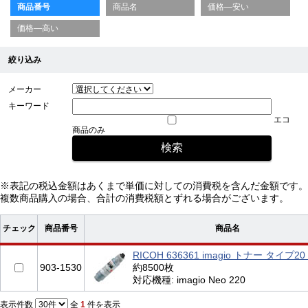
商品番号
商品名
価格—安い
価格—高い
絞り込み
メーカー
キーワード
エコ
商品のみ
※表記の税込金額はあくまで単価に対しての消費税を含んだ金額です。
複数商品購入の場合、合計の消費税額とずれる場合がございます。
チェック
商品番号
商品名
RICOH 636361 imagio トナー タイプ
903-1530
約8500枚
対応機種: imagio Neo 220
表示件数
全
1
件を表示