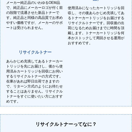
メーカー純正品のいわゆるOEM品
で、純正品にメーカーロゴが付く前
使用済みになったカートリッジを回
の段階で流通させた新品トナーで
収し、その後あらかじめ充填してあ
す。純正品と同様の高品質でお求め
るトナーカートリッジをお届けする
やすい価格ですが、メーカーのサポ
リサイクルトナーです。回収後の出
ートは受けられません。
荷になるためお届けまでに時間を頂
戴します。トナーカートリッジを何
本かストックして周回させる運用が
おすすめです。
リサイクルトナー
あらかじめ充填してあるトナーカー
トリッジを先にお届けし、後から使
用済みカートリッジを回収にお伺い
するリサイクルトナーの方式です。
在庫があれば即日出荷できますの
で、リターン方式のようにお待たせ
することはありません。リサイクル
トナーをすぐに使いたい方におすす
めです。
リサイクルトナーってなに？