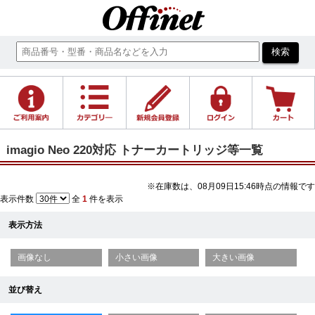
imagio Neo 220対応 トナーカートリッジ等一覧
※在庫数は、08月09日15:46時点の情報です
表示件数
全
1
件を表示
表示方法
画像なし
小さい画像
大きい画像
並び替え