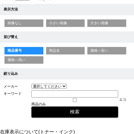
表示方法
画像なし
小さい画像
大きい画像
並び替え
商品番号
商品名
価格—安い
価格—高い
絞り込み
メーカー
キーワード
エコ
商品のみ
在庫表示について(トナー・インク)