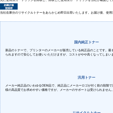
当社在庫分のリサイクルトナーをあらかじめ即日出荷いたします。お届け後、使用
国内純正トナー
新品のトナーで、プリンターのメーカーが販売している純正品のことです。最
られますので安心してお使いいただけますが、コストがやや高くなってしまい
汎用トナー
メーカー純正品のいわゆるOEM品で、純正品にメーカーロゴが付く前の段階で
様の高品質でお求めやすい価格ですが、メーカーのサポートは受けられません
リサイクルトナー