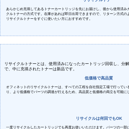
あらかじめ充填してあるトナーカートリッジを先にお届けし、後から使用済み
クルトナーの方式です。在庫があれば即日出荷できますので、リターン方式の
リサイクルトナーをすぐに使いたい方におすすめです。
リサイクルトナーとは、使用済みになったカートリッジ回収し、分
で、中に充填されたトナーは新品です。
低価格で高品質
オフィネットのリサイクルトナーは、すべての工程を自社指定工場で行ってい
り、より低価格でパーツの調達が行えるため、高品質と低価格の両立を可能に
リサイクルは何回でもOK
一度リサイクルしたカートリッジでも再度お使いいただけます。パーツの一部