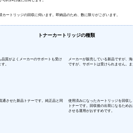
済カートリッジの回収に伺います。即納品のため、数に限りがございます。
トナーカートリッジの種類
も品質がよくメーカーのサポートも受け
メーカーが販売している新品ですが、海
ます。
ですが、サポートは受けられません。ま
流通させた新品トナーです。純正品と同
使用済みになったカートリッジを回収し
。
トナーです。回収後の出荷になるためお
させる運用がおすすめです。