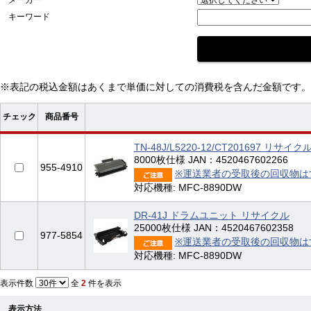
キーワード
※表記の税込金額はあくまで単価に対しての消費税を含んだ金額です。
チェック
商品番号
TN-48J/L5220-12/CT201697 リサイク
8000枚仕様 JAN：4520467602266
955-4910
※運送業者の受取後の回収物は
対応機種: MFC-8890DW
DR-41J ドラムユニット リサイクル
25000枚仕様 JAN：4520467602358
977-5854
※運送業者の受取後の回収物は
対応機種: MFC-8890DW
表示件数
全
2
件を表示
表示方法