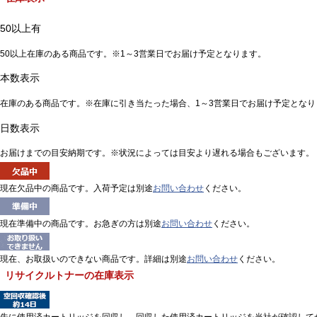
50以上有
50以上在庫のある商品です。※1～3営業日でお届け予定となります。
本数表示
在庫のある商品です。※在庫に引き当たった場合、1～3営業日でお届け予定となり
日数表示
お届けまでの目安納期です。※状況によっては目安より遅れる場合もございます。
現在欠品中の商品です。入荷予定は別途
お問い合わせ
ください。
現在準備中の商品です。お急ぎの方は別途
お問い合わせ
ください。
現在、お取扱いのできない商品です。詳細は別途
お問い合わせ
ください。
リサイクルトナーの在庫表示
先に使用済カートリッジを回収し、回収した使用済カートリッジを当社が確認して