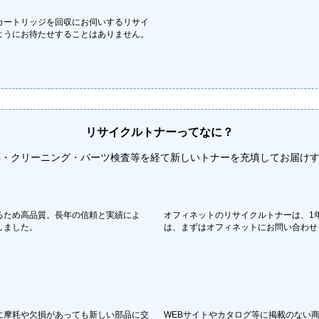
カートリッジを回収にお伺いするリサイ
ようにお待たせすることはありません。
リサイクルトナーってなに？
解・クリーニング・パーツ検査等を経て新しいトナーを充填してお届け
るため高品質。長年の信頼と実績によ
オフィネットのリサイクルトナーは、1
しました。
は、まずはオフィネットにお問い合わせ
に摩耗や欠損があっても新しい部品に交
WEBサイトやカタログ等に掲載のない