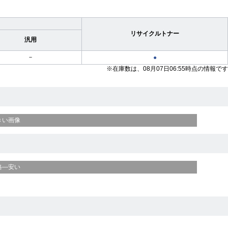
リサイクルトナー
汎用
－
●
※在庫数は、08月07日06:55時点の情報です
きい画像
格—安い