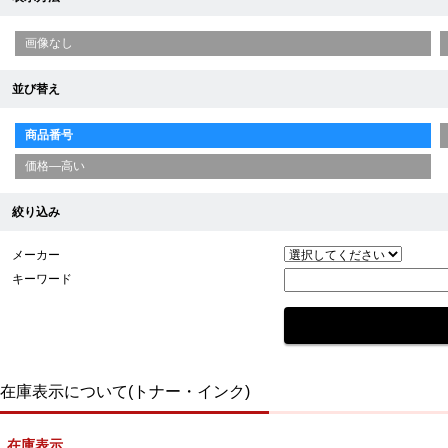
画像なし
並び替え
商品番号
価格—高い
絞り込み
メーカー
キーワード
在庫表示について(トナー・インク)
在庫表示