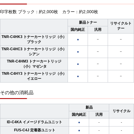
印字枚数 ブラック：約2,000枚 カラー：約2,000枚
新品トナー
リサイクルト
ナー
国内純正
汎用
TNR-C4HK3 トナーカートリッジ（小）
－
－
●
ブラック
TNR-C4HC3 トナーカートリッジ（小）
－
－
●
シアン
TNR-C4HM3 トナーカートリッジ
－
－
●
（小）マゼンタ
TNR-C4HY3 トナーカートリッジ（小）
－
－
●
イエロー
その他の消耗品
新品
リサイクル
国内純正
汎用
ID-C4KA イメージドラムユニット
-
-
●
FUS-C4J 定着器ユニット
-
-
●