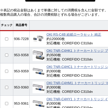
※表記の税込金額はあくまで単価に対しての消費税を含んだ金額です。
複数商品購入の場合、合計の消費税額とずれる場合がございます。
チェック
商品番号
OKI RS-C4B 給紙ローラセット 純正
936-7228
約120000枚
対応機種: COREFIDO C310dn
OKI TNR-C4HK1 トナーカートリッジ 
953-9358
約3500枚
対応機種: COREFIDO C310dn
OKI TNR-C4HC1 トナーカートリッジ 
953-9359
約3000枚
対応機種: COREFIDO C310dn
OKI TNR-C4HM1 トナーカートリッジ
953-9360
約3000枚
対応機種: COREFIDO C310dn
OKI TNR-C4HY1 トナーカートリッジ 
953-9361
約3000枚
対応機種: COREFIDO C310dn