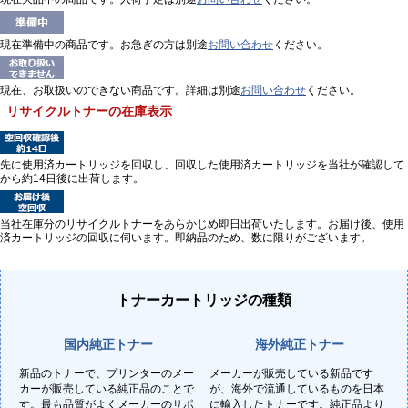
現在準備中の商品です。お急ぎの方は別途
お問い合わせ
ください。
現在、お取扱いのできない商品です。詳細は別途
お問い合わせ
ください。
リサイクルトナーの在庫表示
先に使用済カートリッジを回収し、回収した使用済カートリッジを当社が確認して
から約14日後に出荷します。
当社在庫分のリサイクルトナーをあらかじめ即日出荷いたします。お届け後、使用
済カートリッジの回収に伺います。即納品のため、数に限りがございます。
トナーカートリッジの種類
国内純正トナー
海外純正トナー
新品のトナーで、プリンターのメー
メーカーが販売している新品です
カーが販売している純正品のことで
が、海外で流通しているものを日本
す。最も品質がよくメーカーのサポ
に輸入したトナーです。純正品より