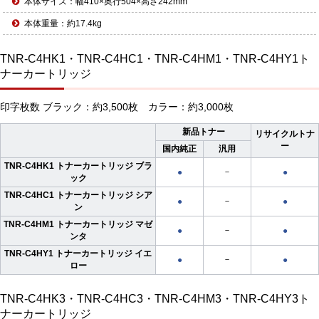
本体サイズ：幅410×奥行504×高さ242mm
本体重量：約17.4kg
TNR-C4HK1・TNR-C4HC1・TNR-C4HM1・TNR-C4HY1ト
ナーカートリッジ
印字枚数 ブラック：約3,500枚 カラー：約3,000枚
新品トナー
リサイクルトナ
ー
国内純正
汎用
TNR-C4HK1 トナーカートリッジ ブラ
－
●
●
ック
TNR-C4HC1 トナーカートリッジ シア
－
●
●
ン
TNR-C4HM1 トナーカートリッジ マゼ
－
●
●
ンタ
TNR-C4HY1 トナーカートリッジ イエ
－
●
●
ロー
TNR-C4HK3・TNR-C4HC3・TNR-C4HM3・TNR-C4HY3ト
ナーカートリッジ