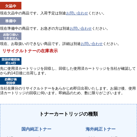
現在欠品中の商品です。入荷予定は別途
お問い合わせ
ください。
現在準備中の商品です。お急ぎの方は別途
お問い合わせ
ください。
現在、お取扱いのできない商品です。詳細は別途
お問い合わせ
ください。
リサイクルトナーの在庫表示
先に使用済カートリッジを回収し、回収した使用済カートリッジを当社が確認して
から約14日後に出荷します。
当社在庫分のリサイクルトナーをあらかじめ即日出荷いたします。お届け後、使用
済カートリッジの回収に伺います。即納品のため、数に限りがございます。
トナーカートリッジの種類
国内純正トナー
海外純正トナー