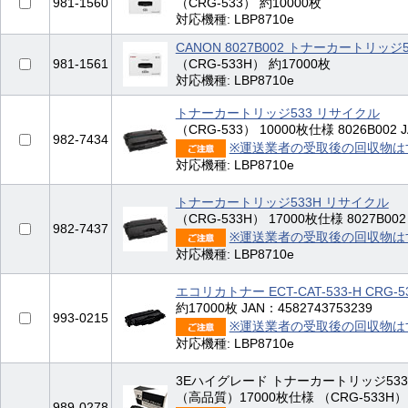
981-1560
（CRG-533） 約10000枚
対応機種: LBP8710e
CANON 8027B002 トナーカートリッジ
981-1561
（CRG-533H） 約17000枚
対応機種: LBP8710e
トナーカートリッジ533 リサイクル
（CRG-533） 10000枚仕様 8026B002 J
982-7434
※運送業者の受取後の回収物は
対応機種: LBP8710e
トナーカートリッジ533H リサイクル
（CRG-533H） 17000枚仕様 8027B002 
982-7437
※運送業者の受取後の回収物は
対応機種: LBP8710e
エコリカトナー ECT-CAT-533-H CRG-
約17000枚 JAN：4582743753239
993-0215
※運送業者の受取後の回収物は
対応機種: LBP8710e
3Eハイグレード トナーカートリッジ533
（高品質）17000枚仕様 （CRG-533H） J
989-0278