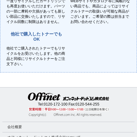
一度リサイクルしたカートリッジで
WEBサイトやカタログ等に掲載のな
も再度お使いいただけます。パーツ
い商品でも、商品によってはリサイ
の一部に摩耗や欠損があっても新し
クルトナーの取扱いが可能な商品が
い部品に交換いたしますので、リサ
ございます。ご希望の際は担当まで
イクル回数に制限はありません。
お問い合わせください。
他社で購入したトナーでも
OK
他社でご購入されたトナーでもリサ
イクルをお受けいたします。他の商
品と同様にリサイクルトナーをご注
文下さい。
Tel:
0120-172-100
Fax:0120-544-255
会社概要