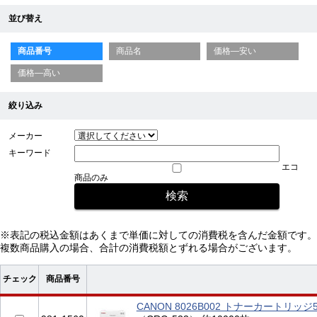
並び替え
商品番号
商品名
価格—安い
価格—高い
絞り込み
メーカー
キーワード
エコ
商品のみ
※表記の税込金額はあくまで単価に対しての消費税を含んだ金額です。
複数商品購入の場合、合計の消費税額とずれる場合がございます。
チェック
商品番号
CANON 8026B002 トナーカートリッジ