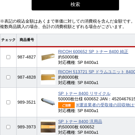
※表記の税込金額はあくまで単価に対しての消費税を含んだ金額です。
複数商品購入の場合、合計の消費税額とずれる場合がございます。
チェック
商品番号
RICOH 600652 SP トナー 8400 純正
987-4827
約50000枚
対応機種: SP 8400a1
RICOH 513721 SP ドラムユニット 840
987-4828
約80000枚
対応機種: SP 8400a1
SP トナー 8400 リサイクル
50000枚仕様 600652 JAN：452046761
989-3521
※運送業者の受取後の回収物は
対応機種: SP 8400a1
SP トナー 8400 汎用品
989-3973
約50000枚 600652
対応機種: SP 8400a1