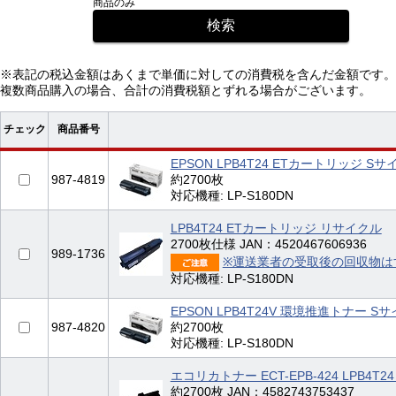
商品のみ
※表記の税込金額はあくまで単価に対しての消費税を含んだ金額です。
複数商品購入の場合、合計の消費税額とずれる場合がございます。
チェック
商品番号
EPSON LPB4T24 ETカートリッジ Sサ
987-4819
約2700枚
対応機種: LP-S180DN
LPB4T24 ETカートリッジ リサイクル
2700枚仕様 JAN：4520467606936
989-1736
※運送業者の受取後の回収物は
対応機種: LP-S180DN
EPSON LPB4T24V 環境推進トナー S
987-4820
約2700枚
対応機種: LP-S180DN
エコリカトナー ECT-EPB-424 LPB4T
約2700枚 JAN：4582743753437