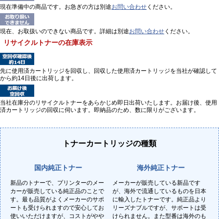
現在準備中の商品です。お急ぎの方は別途
お問い合わせ
ください。
現在、お取扱いのできない商品です。詳細は別途
お問い合わせ
ください。
リサイクルトナーの在庫表示
先に使用済カートリッジを回収し、回収した使用済カートリッジを当社が確認して
から約14日後に出荷します。
当社在庫分のリサイクルトナーをあらかじめ即日出荷いたします。お届け後、使用
済カートリッジの回収に伺います。即納品のため、数に限りがございます。
トナーカートリッジの種類
国内純正トナー
海外純正トナー
新品のトナーで、プリンターのメー
メーカーが販売している新品です
カーが販売している純正品のことで
が、海外で流通しているものを日本
す。最も品質がよくメーカーのサポ
に輸入したトナーです。純正品より
ートも受けられますので安心してお
リーズナブルですが、サポートは受
使いいただけますが、コストがやや
けられません。また型番は海外のも