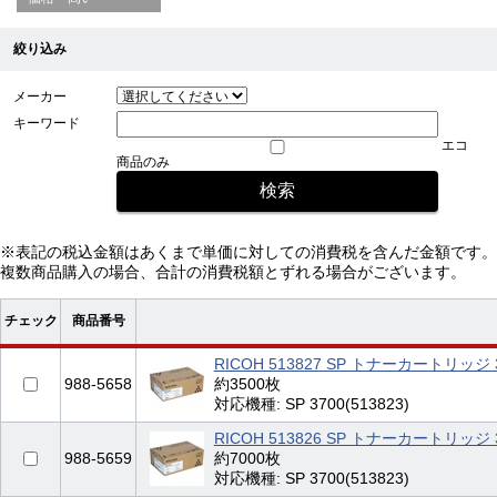
絞り込み
メーカー
キーワード
エコ
商品のみ
※表記の税込金額はあくまで単価に対しての消費税を含んだ金額です。
複数商品購入の場合、合計の消費税額とずれる場合がございます。
チェック
商品番号
RICOH 513827 SP トナーカートリッジ 
988-5658
約3500枚
対応機種: SP 3700(513823)
RICOH 513826 SP トナーカートリッジ 
988-5659
約7000枚
対応機種: SP 3700(513823)