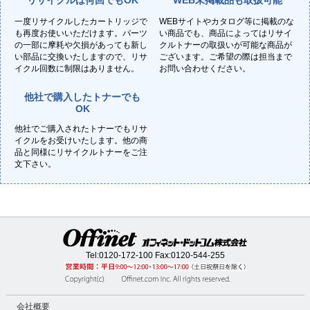
リサイクルは何回でもOK
WEB未掲載品も取扱可能
一度リサイクルしたカートリッジで
WEBサイトやカタログ等に掲載のな
も再度お使いいただけます。パーツ
い商品でも、商品によってはリサイ
の一部に摩耗や欠損があっても新し
クルトナーの取扱いが可能な商品が
い部品に交換いたしますので、リサ
ございます。ご希望の際は担当まで
イクル回数に制限はありません。
お問い合わせください。
他社で購入したトナーでも
OK
他社でご購入されたトナーでもリサ
イクルをお受けいたします。他の商
品と同様にリサイクルトナーをご注
文下さい。
Tel:
0120-172-100
Fax:0120-544-255
会社概要