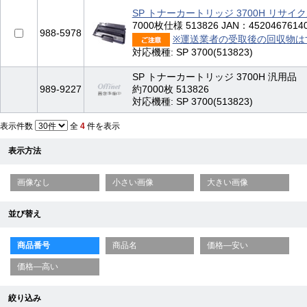
SP トナーカートリッジ 3700H リサイ
7000枚仕様 513826 JAN：4520467614
988-5978
※運送業者の受取後の回収物は
対応機種: SP 3700(513823)
SP トナーカートリッジ 3700H 汎用品
989-9227
約7000枚 513826
対応機種: SP 3700(513823)
表示件数
全
4
件を表示
表示方法
画像なし
小さい画像
大きい画像
並び替え
商品番号
商品名
価格—安い
価格—高い
絞り込み