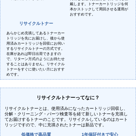
戴します。トナーカートリッジを何
本かストックして周回させる運用が
おすすめです。
リサイクルトナー
あらかじめ充填してあるトナーカー
トリッジを先にお届けし、後から使
用済みカートリッジを回収にお伺い
するリサイクルトナーの方式です。
在庫があれば即日出荷できますの
で、リターン方式のようにお待たせ
することはありません。リサイクル
トナーをすぐに使いたい方におすす
めです。
リサイクルトナーってなに？
リサイクルトナーとは、使用済みになったカートリッジ回収し、
分解・クリーニング・パーツ検査等を経て新しいトナーを充填し
てお届けするトナーのことです。リサイクルしているのはカート
リッジですので、中に充填されたトナーは新品です。
低価格で高品質
1年保証付きで安心