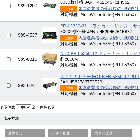
8000枚仕様 JAN：4520467614962
989-1207
※運送業者の受取後の回収物は
対応機種: MultiWriter 5350(PR-L5350)
PR-L5350-31 ドラムカートリッジ 
50000枚仕様 JAN：4520467615877
989-4537
※運送業者の受取後の回収物は
対応機種: MultiWriter 5350(PR-L5350)
NEC PR-L5350-12 トナーカートリッジ
989-0315
約8000枚
対応機種: MultiWriter 5350(PR-L5350)
エコリカトナー ECT-NEB-5350-12 PR-
JAN:4582743753529
993-0241
※運送業者の受取後の回収物は
対応機種: MultiWriter 5350(PR-L5350)
表示件数
全
6
件を表示
表示方法
画像なし
小さい画像
大きい画像