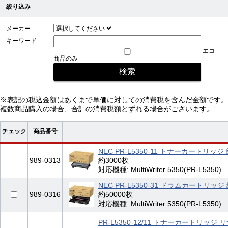
絞り込み
メーカー
キーワード
エコ
商品のみ
※表記の税込金額はあくまで単価に対しての消費税を含んだ金額です。
複数商品購入の場合、合計の消費税額とずれる場合がございます。
チェック
商品番号
NEC PR-L5350-11 トナーカートリッジ
989-0313
約3000枚
対応機種: MultiWriter 5350(PR-L5350)
NEC PR-L5350-31 ドラムカートリッジ
989-0316
約50000枚
対応機種: MultiWriter 5350(PR-L5350)
PR-L5350-12/11 トナーカートリッジ