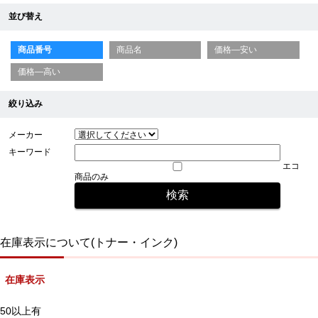
並び替え
商品番号
商品名
価格—安い
価格—高い
絞り込み
メーカー
キーワード
エコ
商品のみ
在庫表示について(トナー・インク)
在庫表示
50以上有