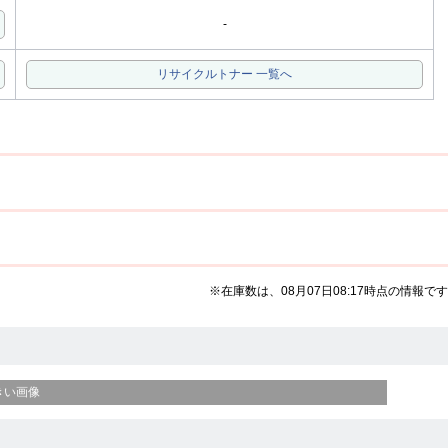
-
リサイクルトナー 一覧へ
※在庫数は、08月07日08:17時点の情報です
きい画像