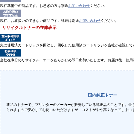
現在準備中の商品です。お急ぎの方は別途
お問い合わせ
ください。
現在、お取扱いのできない商品です。詳細は別途
お問い合わせ
ください。
リサイクルトナーの在庫表示
先に使用済カートリッジを回収し、回収した使用済カートリッジを当社が確認して
当社在庫分のリサイクルトナーをあらかじめ即日出荷いたします。お届け後、使用
国内純正トナー
新品のトナーで、プリンターのメーカーが販売している純正品のことです。最
られますので安心してお使いいただけますが、コストがやや高くなってしまい