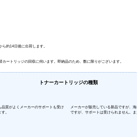
から約14日後に出荷します。
済カートリッジの回収に伺います。即納品のため、数に限りがございます。
トナーカートリッジの種類
も品質がよくメーカーのサポートも受け
メーカーが販売している新品ですが、海
ます。
ですが、サポートは受けられません。ま