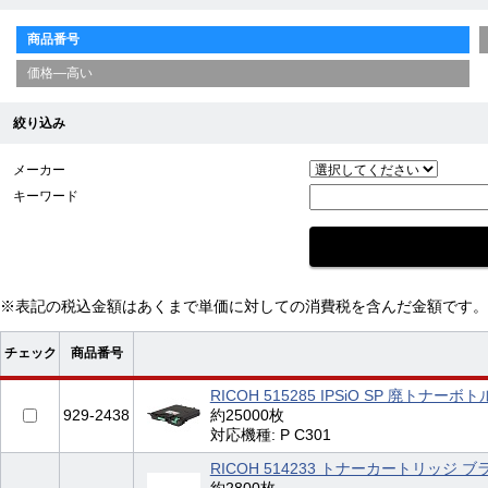
商品番号
価格—高い
絞り込み
メーカー
キーワード
※表記の税込金額はあくまで単価に対しての消費税を含んだ金額です。
チェック
商品番号
RICOH 515285 IPSiO SP 廃トナーボト
929-2438
約25000枚
対応機種: P C301
RICOH 514233 トナーカートリッジ ブラ