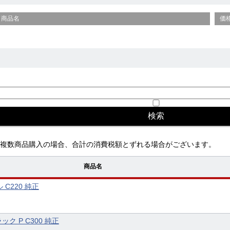
商品名
価
複数商品購入の場合、合計の消費税額とずれる場合がございます。
商品名
ル C220 純正
ック P C300 純正