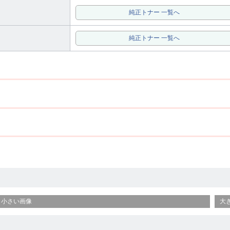
純正トナー 一覧へ
純正トナー 一覧へ
小さい画像
大