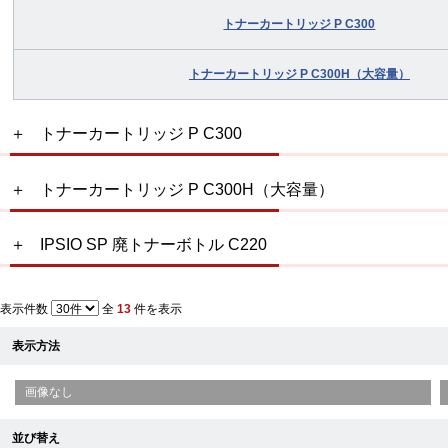
トナーカートリッジ P C300
トナーカートリッジ P C300H（大容量）
トナーカートリッジ P C300
トナーカートリッジ P C300H（大容量）
IPSIO SP 廃トナーボトル C220
表示件数
全
13
件を表示
表示方法
画像なし
並び替え