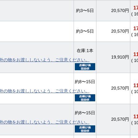
1
約3〜5日
20,570円
( 1
1
約3〜5日
20,570円
( 1
在庫:1本
1
19,910円
外の物をお渡ししないよう、ご注意ください。
( 1
約8〜15日
1
20,570円
外の物をお渡ししないよう、ご注意ください。
( 1
約8〜15日
1
20,570円
外の物をお渡ししないよう、ご注意ください。
( 1