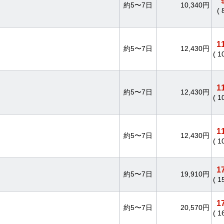
約5〜7日
10,340円
(
1
約5〜7日
12,430円
( 1
1
約5〜7日
12,430円
( 1
1
約5〜7日
12,430円
( 1
1
約5〜7日
19,910円
( 1
1
約5〜7日
20,570円
( 1