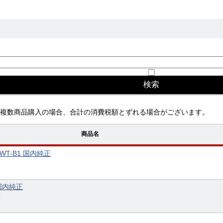
複数商品購入の場合、合計の消費税額とずれる場合がございます。
商品名
WT-B1 国内純正
1 国内純正
枚