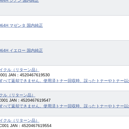
064H シアン 国内純正
064H マゼンタ 国内純正
064H イエロー 国内純正
サイクル（リターン品）
01 JAN：4520467619530
すべて返却できません。使用済トナー回収時、誤ったトナーやトナー以
イクル（リターン品）
01 JAN：4520467619547
すべて返却できません。使用済トナー回収時、誤ったトナーやトナー以
サイクル（リターン品）
001 JAN：4520467619554