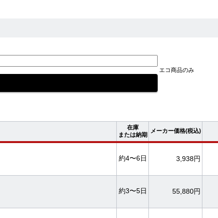
エコ商品のみ
在庫
メーカー価格(税込)
または納期
約4〜6日
3,938円
約3〜5日
55,880円