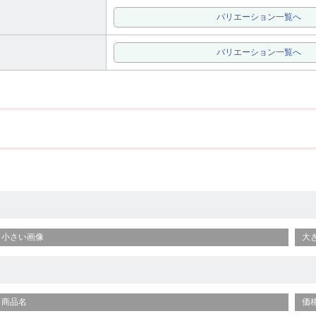
バリエーション一覧へ
バリエーション一覧へ
小さい画像
大
商品名
価