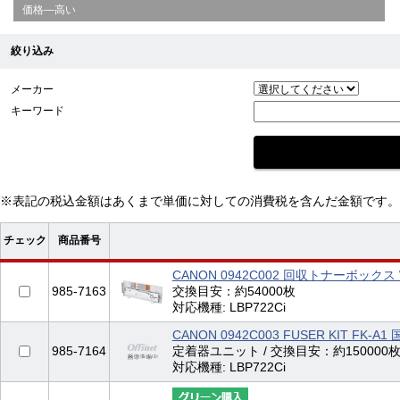
価格—高い
絞り込み
メーカー
キーワード
※表記の税込金額はあくまで単価に対しての消費税を含んだ金額です。
チェック
商品番号
CANON 0942C002 回収トナーボックス 
985-7163
交換目安：約54000枚
対応機種: LBP722Ci
CANON 0942C003 FUSER KIT FK-A
985-7164
定着器ユニット / 交換目安：約150000
対応機種: LBP722Ci