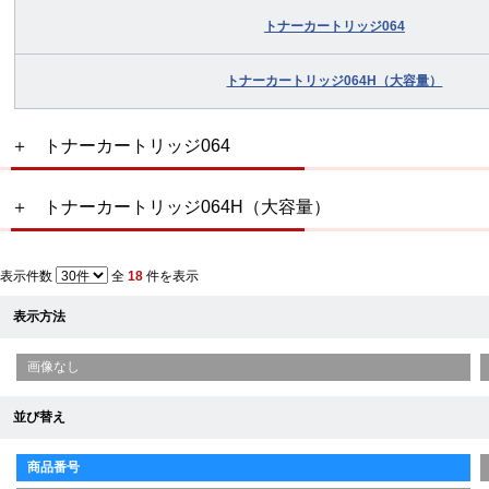
トナーカートリッジ064
トナーカートリッジ064H（大容量）
トナーカートリッジ064
トナーカートリッジ064H（大容量）
表示件数
全
18
件を表示
表示方法
画像なし
並び替え
商品番号