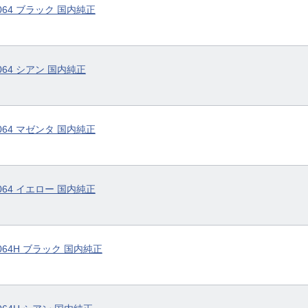
ジ064 ブラック 国内純正
064 シアン 国内純正
ジ064 マゼンタ 国内純正
ジ064 イエロー 国内純正
064H ブラック 国内純正