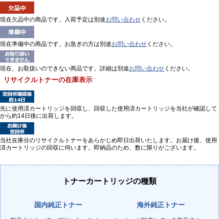
現在欠品中の商品です。入荷予定は別途
お問い合わせ
ください。
現在準備中の商品です。お急ぎの方は別途
お問い合わせ
ください。
現在、お取扱いのできない商品です。詳細は別途
お問い合わせ
ください。
リサイクルトナーの在庫表示
先に使用済カートリッジを回収し、回収した使用済カートリッジを当社が確認して
から約14日後に出荷します。
当社在庫分のリサイクルトナーをあらかじめ即日出荷いたします。お届け後、使用
済カートリッジの回収に伺います。即納品のため、数に限りがございます。
トナーカートリッジの種類
国内純正トナー
海外純正トナー