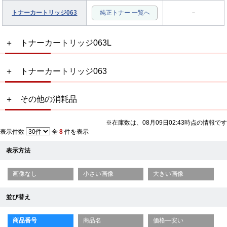
トナーカートリッジ063
純正トナー 一覧へ
－
トナーカートリッジ063L
トナーカートリッジ063
その他の消耗品
※在庫数は、08月09日02:43時点の情報です
表示件数
全
8
件を表示
表示方法
画像なし
小さい画像
大きい画像
並び替え
商品番号
商品名
価格—安い