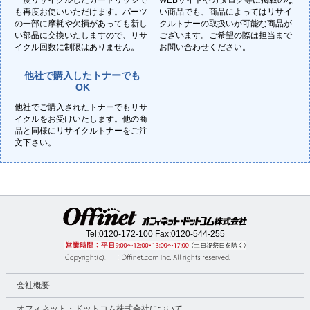
一度リサイクルしたカートリッジで
WEBサイトやカタログ等に掲載のな
も再度お使いいただけます。パーツ
い商品でも、商品によってはリサイ
の一部に摩耗や欠損があっても新し
クルトナーの取扱いが可能な商品が
い部品に交換いたしますので、リサ
ございます。ご希望の際は担当まで
イクル回数に制限はありません。
お問い合わせください。
他社で購入したトナーでも
OK
他社でご購入されたトナーでもリサ
イクルをお受けいたします。他の商
品と同様にリサイクルトナーをご注
文下さい。
Tel:
0120-172-100
Fax:0120-544-255
会社概要
オフィネット・ドットコム株式会社について