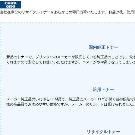
当社在庫分のリサイクルトナーをあらかじめ即日出荷いたします。お届け後、使用
国内純正トナー
新品のトナーで、プリンターのメーカーが販売している純正品のことです。最
られますので安心してお使いいただけますが、コストがやや高くなってしまい
汎用トナー
メーカー純正品のいわゆるOEM品で、純正品にメーカーロゴが付く前の段階で
様の高品質でお求めやすい価格ですが、メーカーのサポートは受けられません
リサイクルトナー