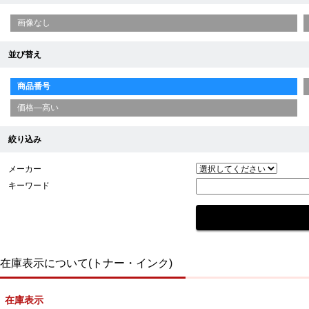
画像なし
並び替え
商品番号
価格—高い
絞り込み
メーカー
キーワード
在庫表示について(トナー・インク)
在庫表示