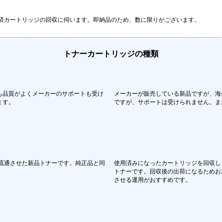
済カートリッジの回収に伺います。即納品のため、数に限りがございます。
トナーカートリッジの種類
も品質がよくメーカーのサポートも受け
メーカーが販売している新品ですが、海
ます。
ですが、サポートは受けられません。ま
流通させた新品トナーです。純正品と同
使用済みになったカートリッジを回収し
。
トナーです。回収後の出荷になるためお
させる運用がおすすめです。