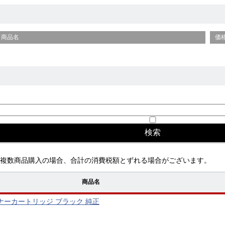
商品名
価
複数商品購入の場合、合計の消費税額とずれる場合がございます。
商品名
117 トナーカートリッジ ブラック 純正