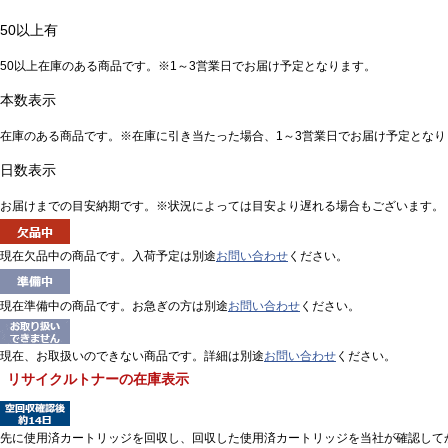
50以上有
50以上在庫のある商品です。※1～3営業日でお届け予定となります。
本数表示
在庫のある商品です。※在庫に引き当たった場合、1～3営業日でお届け予定となり
日数表示
お届けまでの目安納期です。※状況によっては目安より遅れる場合もございます。
現在欠品中の商品です。入荷予定は別途
お問い合わせ
ください。
現在準備中の商品です。お急ぎの方は別途
お問い合わせ
ください。
現在、お取扱いのできない商品です。詳細は別途
お問い合わせ
ください。
リサイクルトナーの在庫表示
先に使用済カートリッジを回収し、回収した使用済カートリッジを当社が確認して