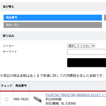
並び替え
商品番号
価格—高い
絞り込み
メーカー
キーワード
※表記の税込金額はあくまで単価に対しての消費税を含んだ金額です。
チェック
商品番号
FUJITSU 78031784 0809610 CL
990-7620
約10000枚
対応機種: XL-C8365